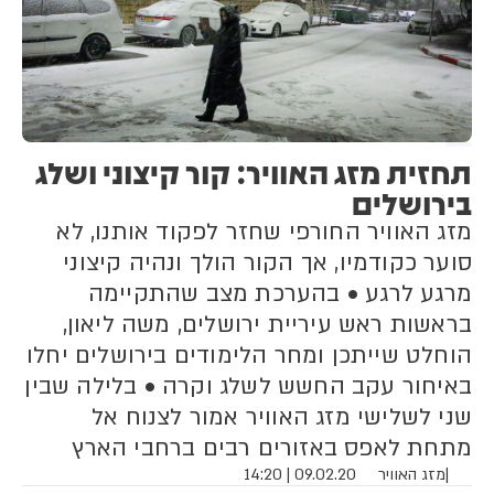
תחזית מזג האוויר: קור קיצוני ושלג
בירושלים
מזג האוויר החורפי שחזר לפקוד אותנו, לא
סוער כקודמיו, אך הקור הולך ונהיה קיצוני
מרגע לרגע • בהערכת מצב שהתקיימה
בראשות ראש עיריית ירושלים, משה ליאון,
הוחלט שייתכן ומחר הלימודים בירושלים יחלו
באיחור עקב החשש לשלג וקרה • בלילה שבין
שני לשלישי מזג האוויר אמור לצנוח אל
מתחת לאפס באזורים רבים ברחבי הארץ
|
מזג האוויר
09.02.20 | 14:20