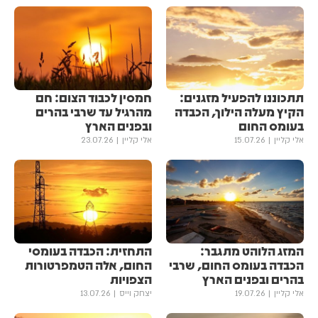
תתכוננו להפעיל מזגנים:
חמסין לכבוד הצום: חם
הקיץ מעלה הילוך, הכבדה
מהרגיל עד שרבי בהרים
בעומס החום
ובפנים הארץ
אלי קליין
15.07.26
אלי קליין
23.07.26
המזג הלוהט מתגבר:
התחזית: הכבדה בעומסי
הכבדה בעומס החום, שרבי
החום, אלה הטמפרטורות
בהרים ובפנים הארץ
הצפויות
אלי קליין
19.07.26
יצחק וייס
13.07.26