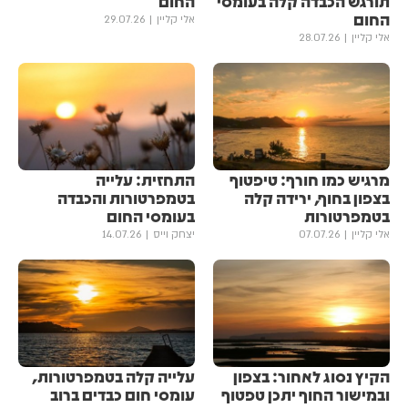
תורגש הכבדה קלה בעומסי
החום
החום
אלי קליין
29.07.26
אלי קליין
28.07.26
מרגיש כמו חורף: טיפטוף
התחזית: עלייה
בצפון בחוף, ירידה קלה
בטמפרטורות והכבדה
בטמפרטורות
בעומסי החום
אלי קליין
07.07.26
יצחק וייס
14.07.26
הקיץ נסוג לאחור: בצפון
עלייה קלה בטמפרטורות,
ובמישור החוף יתכן טפטוף
עומסי חום כבדים ברוב