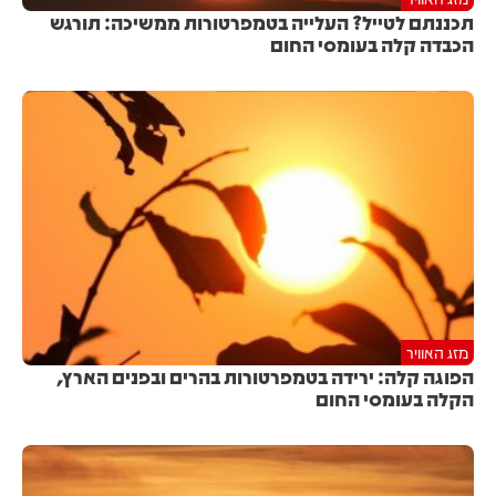
תכננתם לטייל? העלייה בטמפרטורות ממשיכה: תורגש
הכבדה קלה בעומסי החום
מזג האוויר
הפוגה קלה: ירידה בטמפרטורות בהרים ובפנים הארץ,
הקלה בעומסי החום