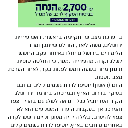
בהערכת מצב שהתקיימה בראשות ראש עיריית
ירושלים, משה ליאון, הוחלט שייתכן ומחר
הלימודים בירושלים יחלו באיחור עקב החשש
לשלג וקרה. מהעירייה נמסר, כי החלטה סופית
תינתן מחר בשעה חמש לפנות בקר, לאחר הערכת
מצב נוספת.
היום (ראשון) יוסיפו לרדת גשמים קלים ברובם
בעיקר בדרום הארץ ובמרכזה. בחרמון ירד שלג.
הקור העז יוביל ככל הנראה לשלג גם בהרי הצפון
והמרכז, אך בעקבות היעדר המשקעים הוא לא
צפוי להיערם. בלילה יהיה מעונן וקיים חשש לקרה
באזורים נרחבים בארץ. יוסיפו לרדת גשמים קלים