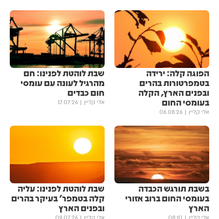
הפוגה קלה: ירידה
שבת לוהטת לפנינו: חם
בטמפרטורות בהרים
מהרגיל לעונה עם עומסי
ובפנים הארץ, הקלה
חום כבדים
בעומסי החום
אלי קליין
17.07.26
אלי קליין
06.08.26
בשבת תורגש הכבדה
שבת לוהטת לפנינו: עליה
בעומסי החום ברוב אזורי
קלה בטמפר' בעיקר בהרים
הארץ
ובפנים הארץ
אלי קליין
08:10
אלי קליין
09.07.26