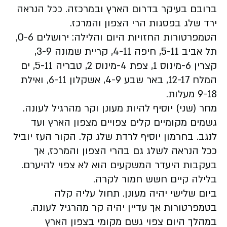
ברובם בעיקר בדרום הארץ ובמרכזה. ככל הנראה
ירד שלג בפסגות הרי הצפון והמרכז.
הטמפרטורות החזויות היום והלילה: ירושלים 0-6,
תל אביב 5-11, חיפה 4-11, קריית שמונה 3-9,
קצרין 6-מינוס 1, צפת 4-מינוס 2, טבריה 5-11, ים
המלח 12-17, באר שבע 4-9, אשקלון 6-11, ואילת
9-18 מעלות.
מחר (שני) יוסיף להיות מעונן וקר מהרגיל לעונה.
גשמים מקומיים קלים צפויים מצפון הארץ ועד
לנגב. בחרמון יוסיף לרדת שלג קל. הקור העז יוביל
ככל הנראה לשלג גם בהרי הצפון והמרכז, אך
בעקבות היעדר המשקעים הוא לא צפוי להיערם.
בלילה קיים חשש חמור לקרה.
ביום שלישי יהיה מעונן. תחול עליה קלה
בטמפרטורות אך עדיין יהיה קר מהרגיל לעונה.
במהלך היום צפוי גשם מקומי בצפון הארץ