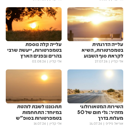
עלייה הדרגתית
עלייה קלה נוספת
בטמפרטורות, השיא
בטמפרטורות, ייעשה שרבי
לקראת סוף השבוע
בהרים ובפנים הארץ
אלי קליין
27.07.26
אלי קליין
02.08.26
השירות המטאורולוגי
תתכוננו לשבת לוהטת
מזהיר: גלי חום של 50
במיוחד: התחחמות
מעלות בדרך
בטמפרטורות בסופ"ש
אוריאל פיליפ
14.07.26
אלי קליין
16.07.26