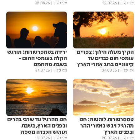
אלי קליין
22.07.26
אלי קליין
05.08.26
הקיץ מעלה הילוך: צפויים
ירידה בטמפרטורות: תורגש
עומסי חום כבדים עד
הקלה בעומסי החום -
קיצוניים ברוב אזורי הארץ
בשבת מתחמם
אלי קליין
04.08.26
אלי קליין
24.07.26
טמפרטורות לוהטות: חם
חם מהרגיל עד שרבי בהרים
מהרגיל ויבש באזורי ההר
ובפנים הארץ, בשבת
ובפנים הארץ
תורגש הכבדה נוספת
אלי קליין
20.07.26
אלי קליין
31.07.26