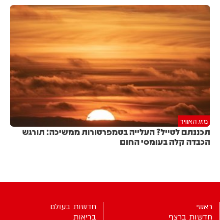
מזג האוויר
תכננתם לטייל? העלייה בטמפרטורות ממשיכה: תורגש
הכבדה קלה בעומסי החום
ראשי
חדשות בעולם
חדשות ברצף
בריאות