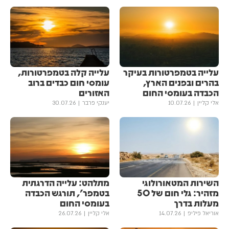
עלייה בטמפרטורות בעיקר
עלייה קלה בטמפרטורות,
בהרים ובפנים הארץ,
עומסי חום כבדים ברוב
הכבדה בעומסי החום
האזורים
אלי קליין
10.07.26
יענקי פרבר
30.07.26
השירות המטאורולוגי
מתלהט: עלייה הדרגתית
מזהיר: גלי חום של 50
בטמפר', תורגש הכבדה
מעלות בדרך
בעומסי החום
אוריאל פיליפ
14.07.26
אלי קליין
26.07.26