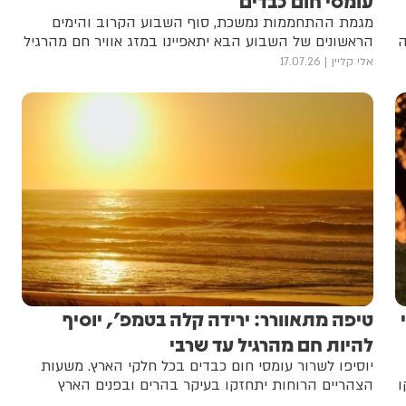
עומסי חום כבדים
מגמת ההתחממות נמשכת, סוף השבוע הקרוב והימים
ה
הראשונים של השבוע הבא יתאפיינו במזג אוויר חם מהרגיל
אלי קליין
17.07.26
טיפה מתאוורר: ירידה קלה בטמפ', יוסיף
להיות חם מהרגיל עד שרבי
יוסיפו לשרור עומסי חום כבדים בכל חלקי הארץ. משעות
ו
הצהריים הרוחות יתחזקו בעיקר בהרים ובפנים הארץ