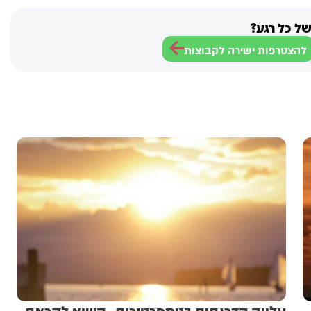
ל כל רגע?
להצטרפות ישירה לקבוצות
עלייה הדרגתית בטמפרטורות, השיא לקראת