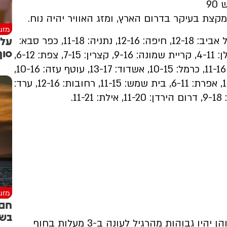
90
קצת בעיקר בדרום הארץ, ומזג האוויר יהיה נוח.
מזג 
עלי
הטמפרטורות החזויות הלילה: ירושלים: 7-13, תל אביב: 12-18, חיפה: 12-16, נתניה: 11-18, כפר סבא:
סוף
12-18, באר שבע: 9-18, חרמון: 4- (2-), מרום גולן: 4-11, קריית שמונה: 9-16, קצרין: 7-15, צפת: 6-12,
עפולה: 9-17, כרמיאל: 7-15, נצרת: 9-15, נהריה: 11-16, כרמל: 10-15, אשדוד: 13-17, עוטף עזה: 10-16,
אריאל: 8-14, בית אל: 6-11, מעלה אדומים: 10-15, אפרת: 6-11, בית שמש: 11-15, רחובות: 12-16, ערד:
מזג 
חם 
בשב
מחר (חמישי) תחול עלייה נוספת בטמפרטורות והן יהיו גבוהות מהרגיל לעונה ב-3 מעלות בחוף