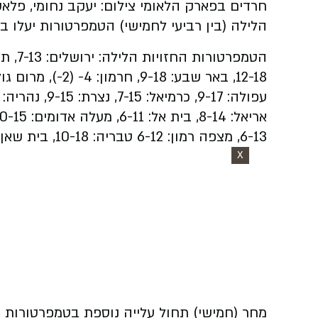
חרדים בפארק הלאומי צילום: יעקב נחומי, פלאש 
הלילה (בין רביעי לחמישי) הטמפרטורות יעלו במ
6-13, מצפה רמון: 6-12 טבריה: 10-18, בית שאן: 9-18, דרום הירדן: 11-20, אילת: 11-21.
X