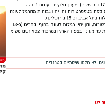
נוספת בטמפרטורות והן יהיו גבוהות מהרגיל לעונה
בשבת פרשת תרומה תחול ירידה ניכרת בטמפרטורות, והן יהיו רגילות לעונה בחוף ובהרים (כ-18
ם). מעונן חלקית עד מעונן, בצפון הארץ ובמרכזה צפוי גשם מקומי,
מזג 
מנים ולא חלמו שיסתיים בטרגדיה
ממש
קיצ
ח לנו