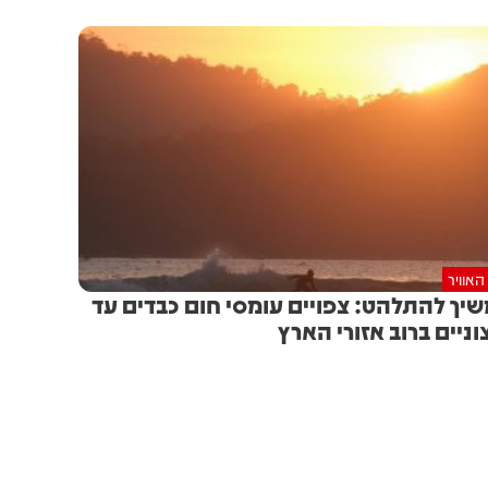
האוויר
יך להתלהט: צפויים עומסי חום כבדים עד
וניים ברוב אזורי הארץ