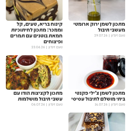
מתכון לשמן ירוק ארומטי
קינוח בריא, טעים, קל
מעשבי תיבול
וממכר: מתכון לחיתוכיות
חמאת בוטנים עם תמרים
נועם זיגדון
29.07.26
ופיצוחים
נועם זיגדון
23.06.26
מתכון לשמן צ'ילי פקנטי
מתכון לקציצות הודו עם
ביתי מושלם לתיבול עסיסי
עשבי תיבול מושלמות
נועם זיגדון
14.07.26
נועם זיגדון
06.07.26