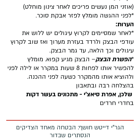
(אוזני המן נעשים פריכים לאחר צינון מוחלט)
*לפני ההגשה מומלץ לפזר אבקת סוכר.
הערות
:
*לאחר שמסיימים לקרוץ עיגולים יש ללוש את
עודפי הבצק ולרדד בעזרת מערוך ואז שוב לקרוץ
עיגולים וכך הלאה, עד גמר הבצק.
*
הפשרת הבצק
– הבצק מגיע קפוא. מומלץ
להפשיר אותו לפחות 8 שעות במקרר או לילה לפני
ולהוציא אותו מהמקרר כשעה לפני ההכנה.
בהצלחה רבה ובתאבון
שלכן, אפרת סיאצ'י - מתכונים בעשר דקות
בחדרי חרדים
הגר"י דייטש חושף: הבטחה מאחד הצדיקים
הנסתרים שבדור