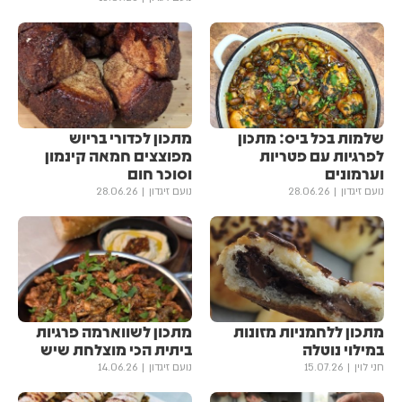
שלמות בכל ביס: מתכון
מתכון לכדורי בריוש
לפרגיות עם פטריות
מפוצצים חמאה קינמון
וערמונים
וסוכר חום
נועם זיגדון
28.06.26
נועם זיגדון
28.06.26
מתכון ללחמניות מזונות
מתכון לשווארמה פרגיות
במילוי נוטלה
ביתית הכי מוצלחת שיש
חני לוין
15.07.26
נועם זיגדון
14.06.26