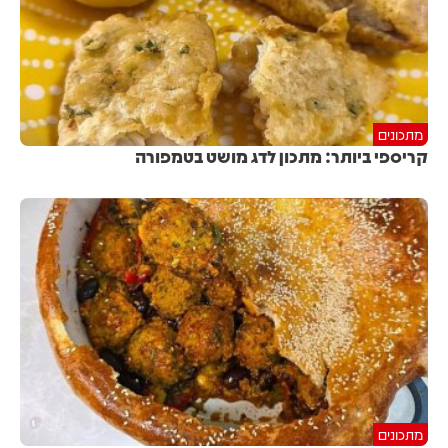
מתכונים
קריספי ביותר: מתכון לדג מושט בטמפורה
מתכונים