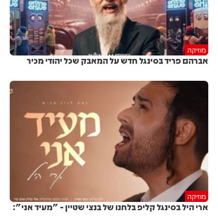
מוזיקה
אברהם פריד בסינגל חדש על המאבק שכל יהודי מכיר
מוזיקה
ארי היל בסינגל קליפ בלחנו של בנצי שטיין - "מעיד אני":