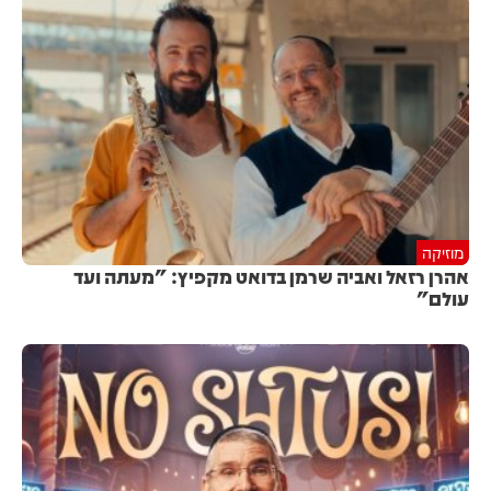
מוזיקה
אהרן רזאל ואביה שרמן בדואט מקפיץ: "מעתה ועד
עולם"