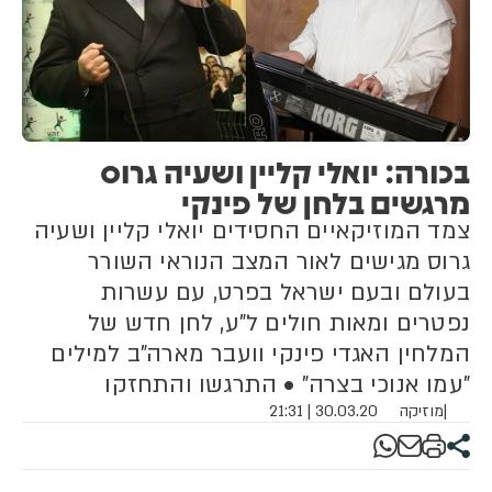
שנמשכים שנים אינם מקובלים",
כתב.
בכורה: יואלי קליין ושעיה גרוס
מרגשים בלחן של פינקי
צמד המוזיקאיים החסידים יואלי קליין ושעיה
גרוס מגישים לאור המצב הנוראי השורר
בעולם ובעם ישראל בפרט, עם עשרות
נפטרים ומאות חולים ל"ע, לחן חדש של
המלחין האגדי פינקי וועבר מארה"ב למילים
"עמו אנוכי בצרה" • התרגשו והתחזקו
|
מוזיקה
30.03.20 | 21:31