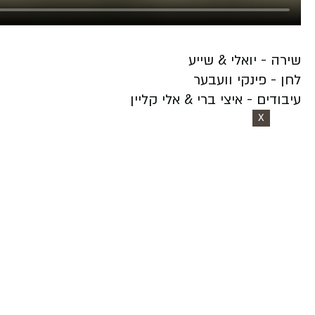
שירה - יואלי & שייע
לחן - פינקי וועבער
עיבודים - איצי ברי & אלי קליין
X