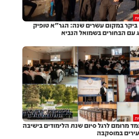
ות
ביקר במקום עשרים שנה: הגר"א טופיק
 עם הבחורים בשמואל הנביא
ות
ד מרומם לרגל סיום שנת הלימודים בישיבה
ירים במוסקבה