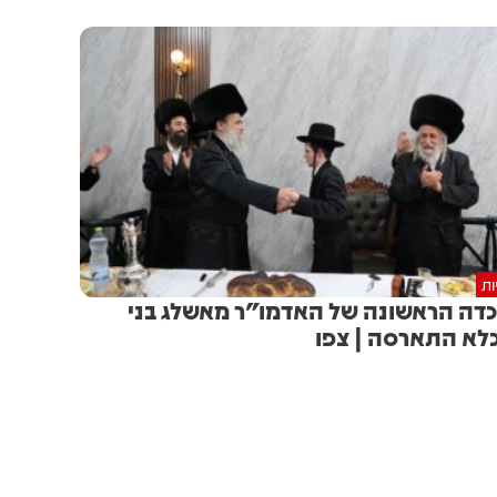
ות
דה הראשונה של האדמו"ר מאשלג בני
לא התארסה | צפו