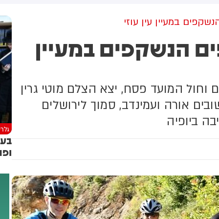
למקום וחילצו אותו ללא פגע
נשקפים במעיין עין עוזי
ים הנשקפים במעיין
ם וחול המועד פסח, יצא הצלם מוטי גרין
שובים אורה ועמינדב, סמוך לירושלים
בה ביופיה
גלרי
בעו
ופת