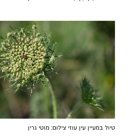
טיול במעיין עין עוזי צילום: מוטי גרין