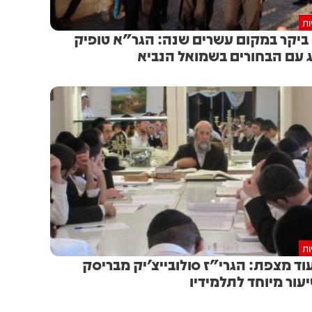
ות
ביקר במקום עשרים שנה: הגר"א טופיק
 עם הבחורים בשמואל הנביא
ות
וד מצפת: הגרי"ז סולובייצ'יק מבריסק
עור מיוחד לתלמידיו