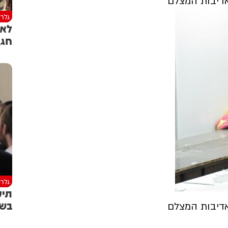
אדיבות המצלם
גלרי
לא 
חגג
גלרי
תיע
בשי
אדיבות המצלם