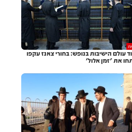
ות
ד עולם הישיבות בנופש: בחורי צאנז עקפו
חו את 'זמן אלול'