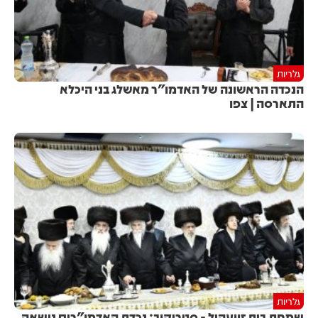
גלריות
הנכדה הראשונה של האדמו"ר מאשלג בני היכלא
התארסה | צפו
גלריות
שמחת בית זוועהיל - סטריקוב: נכדת האדמו"רים נישאה