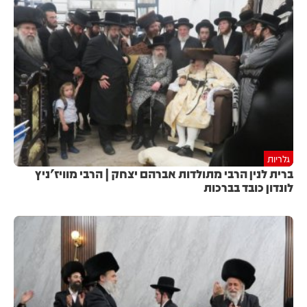
גלריות
ברית לנין הרבי מתולדות אברהם יצחק | הרבי מוויז'ניץ
לונדון כובד בברכות