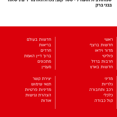
בבני ברק
ראשי
חדשות בעולם
חדשות ברצף
בריאות
מדור וידאו
חרדים
פוליטי
ברוך דיין האמת
חרבות ברזל
מתכונים
חדשות בארץ
מעניין
מדיני
יצירת קשר
גלריות
תנאי שימוש
רכב ותחבורה
מדיניות פרטיות
כלכלי
הצהרת נגישות
קול כבודה
אודות