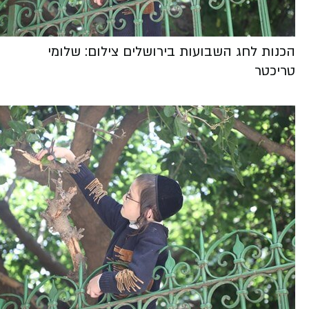
הכנות לחג השבועות בירושלים צילום: שלומי
טריכטר