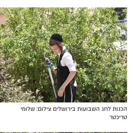
הכנות לחג השבועות בירושלים צילום: שלומי
טריכטר