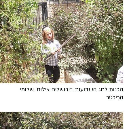
הכנות לחג השבועות בירושלים צילום: שלומי
טריכטר