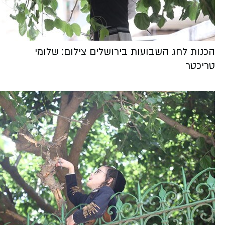
הכנות לחג השבועות בירושלים צילום: שלומי
טריכטר