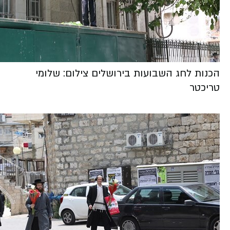
הכנות לחג השבועות בירושלים צילום: שלומי
טריכטר