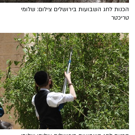
הכנות לחג השבועות בירושלים צילום: שלומי
טריכטר