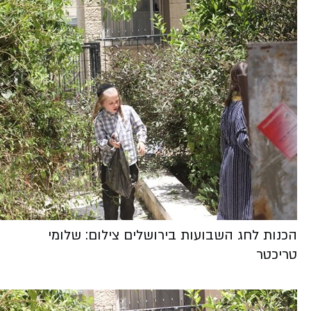
הכנות לחג השבועות בירושלים צילום: שלומי
טריכטר