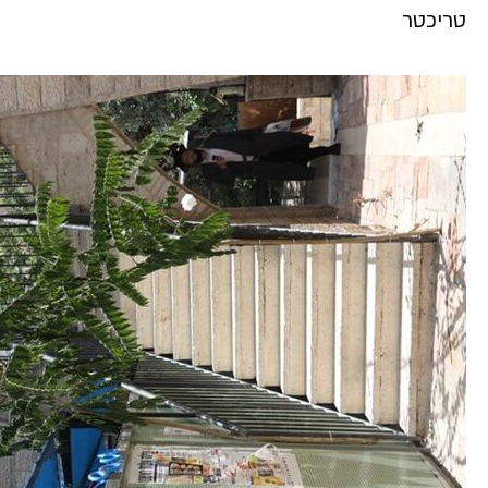
טריכטר