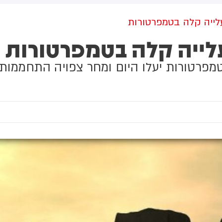
מקום וחילצו אותו ללא פגע
גולדברג פולין ז"ל שהתקיים
הבוקר בשכונת בקעה בירושלים
עלייה קלה בטמפרטורות
עלייה קלה בטמפרטורות
טמפרטורות יעלו היום ומחר צפויה התחממות נ