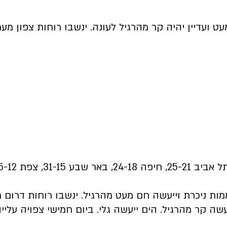
ת ניכרת וייעשה חם מעט מהרגיל. ינשבו רוחות דרום מע
שה קר מהרגיל. הים ייעשה גלי. ביום חמישי צפויה עלייה