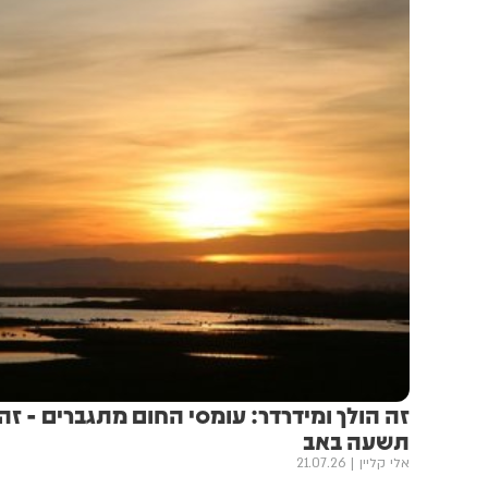
זה הולך ומידרדר: עומסי החום מתגברים - ז
תשעה באב
אלי קליין
21.07.26