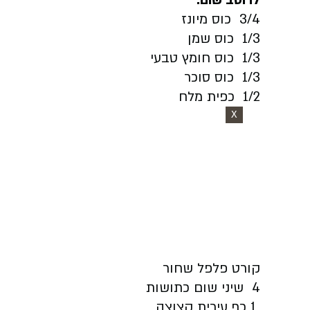
לרוטב שום
:
3/4 כוס מיונז
1/3 כוס שמן
1/3 כוס חומץ טבעי
1/3 כוס סוכר
1/2 כפית מלח
X
קורט פלפל שחור
4 שיני שום כתושות
1 כף עירית קצוצה