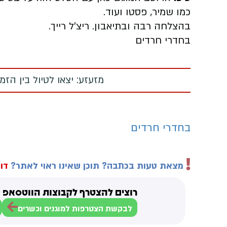
כמו שמיר, פסטו ועוד.
בהצלחה רבה ובתיאבון. ריצ'ל רייך.
בחדרי חרדים
מזעזע: יצאו לטיול בין הז
בחדרי חרדים
מצאת טעות בכתבה? תוכן שאינו ראוי לאתר?
דוו
רוצים להצטרף לקבוצות הווטסאפ ש
לבקשת הצטרפות למוגנים וכשרים