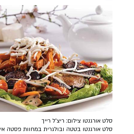
סלט אורגנטו צילום: ריצ'ל רייך
סלט אורגנטו בטטה ובולגרית במחוות פסטה איט