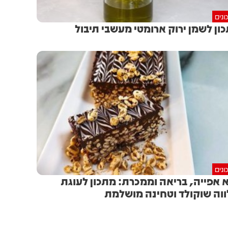
ונים
ון לשמן ירוק ארומטי מעשבי תיבול
ונים
 אפייה, בריאה וממכרת: מתכון לעוגת
וה שוקולד וטחינה מושלמת