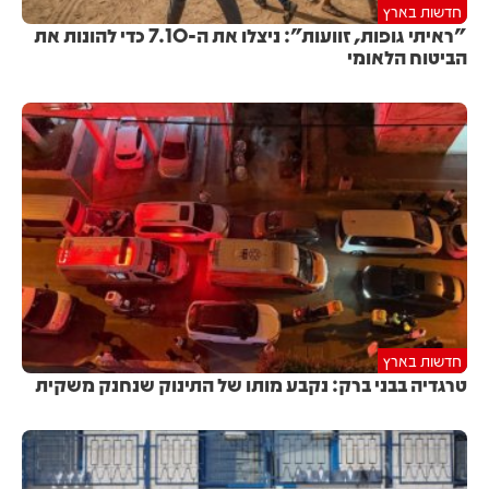
חדשות בארץ
"ראיתי גופות, זוועות": ניצלו את ה-7.10 כדי להונות את
הביטוח הלאומי
חדשות בארץ
טרגדיה בבני ברק: נקבע מותו של התינוק שנחנק משקית