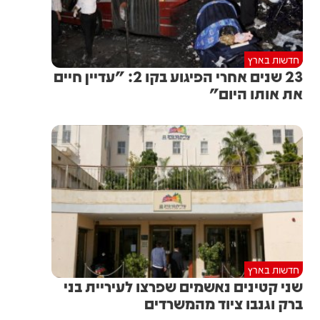
חדשות בארץ
23 שנים אחרי הפיגוע בקו 2: "עדיין חיים
את אותו היום"
חדשות בארץ
שני קטינים נאשמים שפרצו לעיריית בני
ברק וגנבו ציוד מהמשרדים