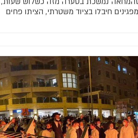
 שהמחאה נמשכת בסערה מזה כשלוש שעות,
גינים חיבלו בציוד משטרתי, הציתו פחים