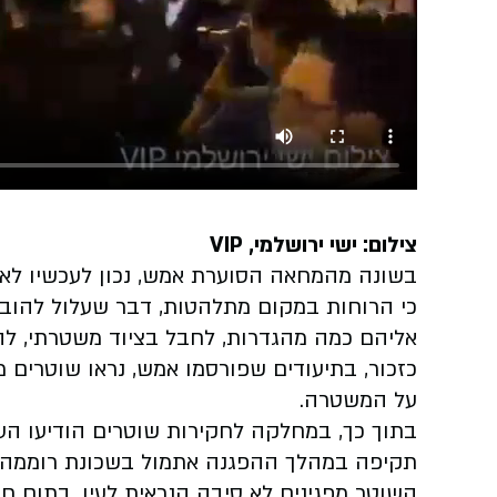
צילום: ישי ירושלמי, VIP
בשונה מהמחאה הסוערת אמש, נכון לעכשיו לא נ
כי הרוחות במקום מתלהטות, דבר שעלול להובי
אליהם כמה מהגדרות, לחבל בציוד משטרתי, לה
כזכור, בתיעודים שפורסמו אמש, נראו שוטרים 
על המשטרה.
בתוך כך, במחלקה לחקירות שוטרים הודיעו ה
תקיפה במהלך ההפגנה אתמול בשכונת רוממה ב
השוטר מפגינים לא סיבה הנראית לעין. בתום 