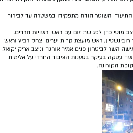
 התיעוד, השוטר הודח מתפקידו במשטרה עד לבירור
ב מוטי כהן לפגישת זום עם ראשי רשויות חרדים.
רובינשטיין, ראש מועצת קרית יערים יצחק רביץ וראש
שה השר לביטחון פנים אמיר אוחנה וניצב אריק יקואל, מ
שה עסקה בעיקר בטענות הציבור החרדי על אלימות
ופת הקורונה.