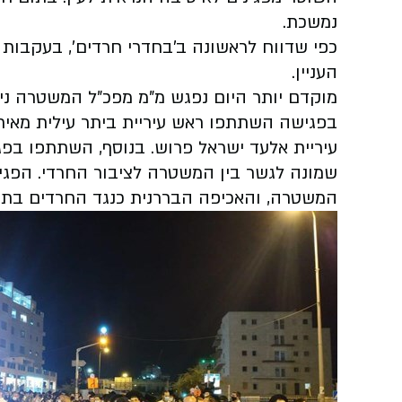
נמשכת.
כפי שדווח לראשונה ב'בחדרי חרדים', בעקבות
העניין.
מוקדם יותר היום נפגש מ"מ מפכ"ל המשטרה ניצ
בפגישה השתתפו ראש עיריית ביתר עילית מאיר 
עיריית אלעד ישראל פרוש. בנוסף, השתתפו בפגי
שמונה לגשר בין המשטרה לציבור החרדי. הפגי
המשטרה, והאכיפה הבררנית כנגד החרדים בתק