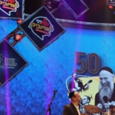
נגד כוחותינו ונגד אזרחינו.