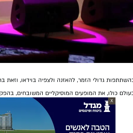
ובעולם כולו, את המופעים המוסיקליים המשובחים, בהפק
X