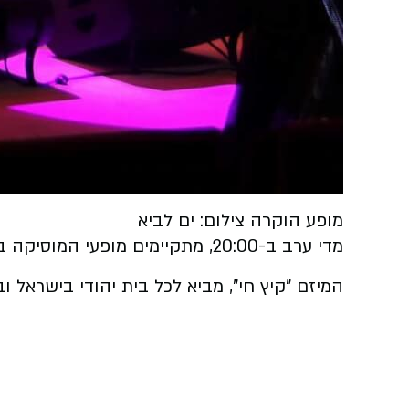
מופע הוקרה צילום: ים לביא
מדי ערב ב-20:00, מתקיימים מופעי המוסיקה בהשתתפות גדולי הזמר, להאזנה ולצפיה בוידאו, וזאת בתקופה בה לא מתקיימים אירועים המוניים ומופעים מוסיקליים.
המיזם "קיץ חי", מביא לכל בית יהודי בישראל 