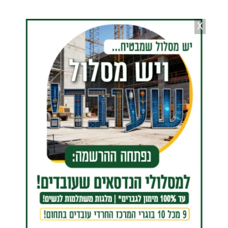
X
הרבי משומרי אמונים בתשליך צילום: שוקי לרר