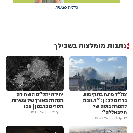
כתבות מומלצות בשבילך
צה"ל פתח בתקיפות
יחידת יהל״ם השמידה
בדרום לבנון: "תגובה
מנהרה באורך של עשרות
להפרה בוטה של
מטרים בלבנון | צפו
חיזבאללה"
יענקי פרבר
05.08.26
צביקה סגל
05.08.26