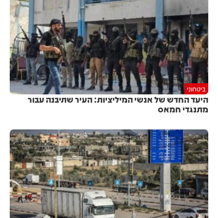
ביטחוני
היעד החדש של אנשי המיליציות: העיר שתיבנה עבור
מתנגדי חמאס