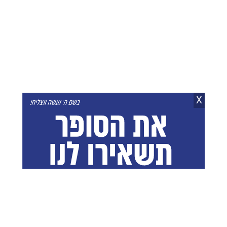
X
סוכות אצל הגרב"מ אזרחי צילום: שוקי לרר
X