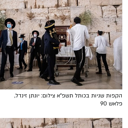
הקפות שניות בכותל תשפ"א צילום: יונתן זינדל,
פלאש 90