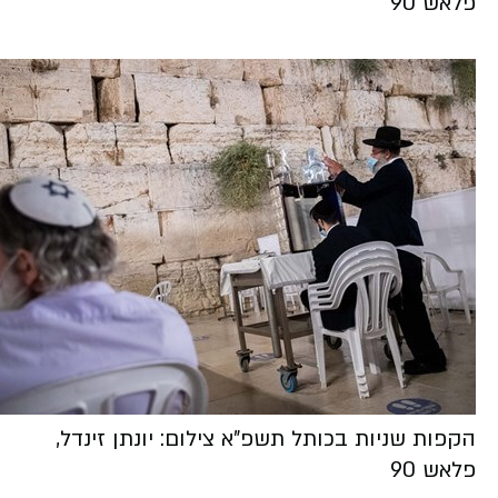
פלאש 90
הקפות שניות בכותל תשפ"א צילום: יונתן זינדל,
פלאש 90