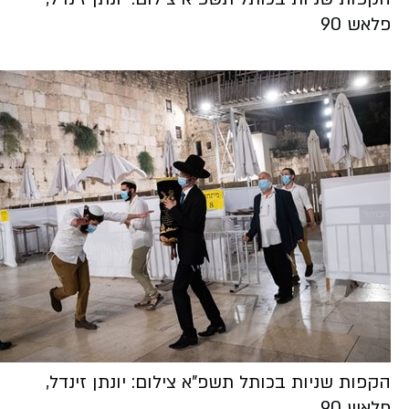
פלאש 90
הקפות שניות בכותל תשפ"א צילום: יונתן זינדל,
פלאש 90