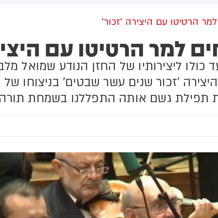
שוב למזה"ת ולעולם
מתקפה כנגד הממלכה
מר הרטיטו עם היצירה 'זכור'
ם למר הרטיטו עם היציר
 קונצרט שהתקיים ב-2017 ויועד כולו ליצירותיו של החזן הנודע שמו
יצירה 'זכור שנים עשר שבטים' בניצוחו של 
לת תפילת גשם אותה התפללנו בשמחת תורה 