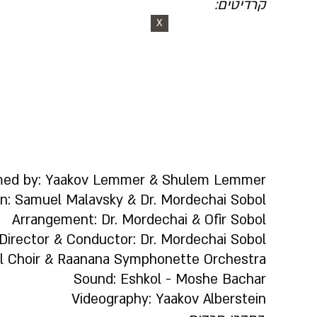
קרדיטים:
X
med by: Yaakov Lemmer & Shulem Lemmer
n: Samuel Malavsky & Dr. Mordechai Sobol
Arrangement: Dr. Mordechai & Ofir Sobol
Director & Conductor: Dr. Mordechai Sobol
l Choir & Raanana Symphonette Orchestra
Sound: Eshkol - Moshe Bachar
Videography: Yaakov Alberstein