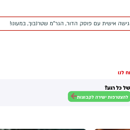
גישה אישית עם פוסק הדור, הגר"מ שטרנבוך, במעונו!
ח לנו
ל כל רגע?
להצטרפות ישירה לקבוצות