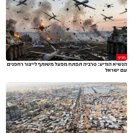
מדיני
הנשיא הודיע: סרביה תפתח מפעל משותף לייצור רחפנים
עם ישראל