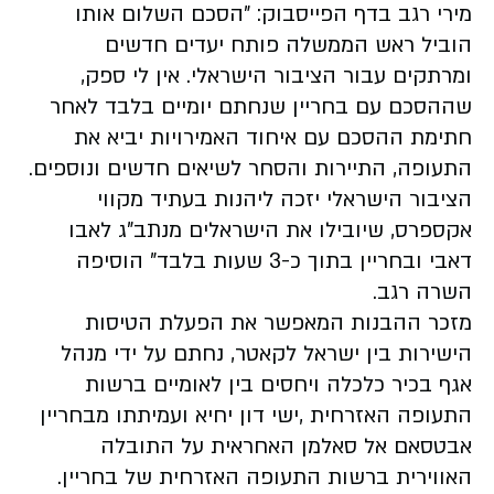
מירי רגב בדף הפייסבוק: "הסכם השלום אותו
הוביל ראש הממשלה פותח יעדים חדשים
ומרתקים עבור הציבור הישראלי. אין לי ספק,
שההסכם עם בחריין שנחתם יומיים בלבד לאחר
חתימת ההסכם עם איחוד האמירויות יביא את
התעופה, התיירות והסחר לשיאים חדשים ונוספים.
הציבור הישראלי יזכה ליהנות בעתיד מקווי
אקספרס, שיובילו את הישראלים מנתב"ג לאבו
דאבי ובחריין בתוך כ-3 שעות בלבד" הוסיפה
השרה רגב.
מזכר ההבנות המאפשר את הפעלת הטיסות
הישירות בין ישראל לקאטר, נחתם על ידי מנהל
אגף בכיר כלכלה ויחסים בין לאומיים ברשות
התעופה האזרחית ,ישי דון יחיא ועמיתתו מבחריין
אבטסאם אל סאלמן האחראית על התובלה
האווירית ברשות התעופה האזרחית של בחריין.