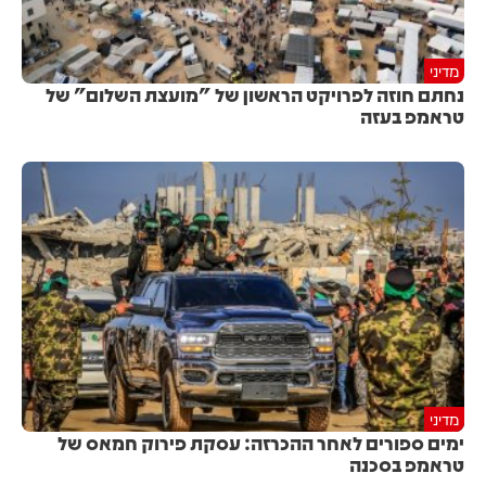
מדיני
נחתם חוזה לפרויקט הראשון של "מועצת השלום" של
טראמפ בעזה
מדיני
ימים ספורים לאחר ההכרזה: עסקת פירוק חמאס של
טראמפ בסכנה