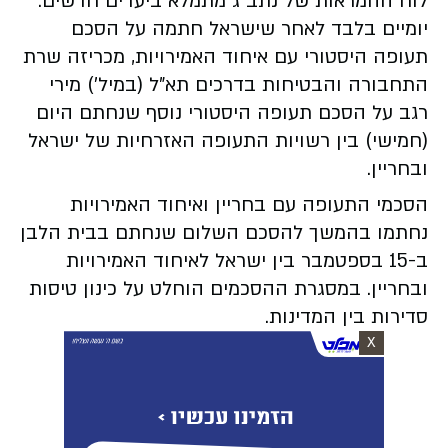
לוח ההמראות של נתב"ג מתמלא ביעדים חדשים.
יומיים בלבד לאחר שישראל חתמה על הסכם
תעופה היסטורי עם איחוד האמירויות, מכריזה שרת
התחבורה והבטיחות בדרכים תא"ל (במיל') מירי
רגב על הסכם תעופה היסטורי נוסף שנחתם היום
(חמישי) בין רשויות התעופה האזרחיות של ישראל
ובחריין.
הסכמי התעופה עם בחריין ואיחוד האמירויות
נחתמו בהמשך להסכם השלום שנחתם בבית הלבן
ב-15 בספטמבר בין ישראל לאיחוד האמירויות
ובחריין. במסגרת ההסכמים הוחלט על כינון טיסות
סדירות בין המדינות.
X