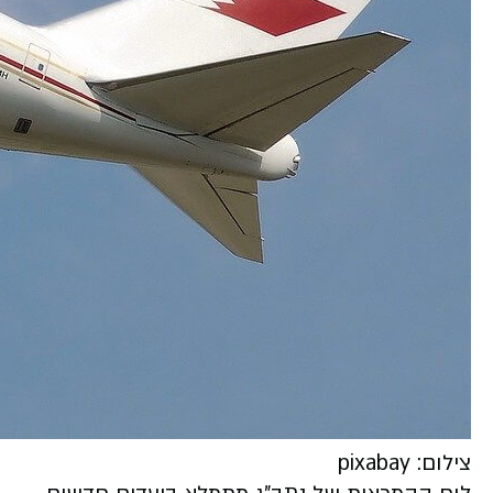
צילום: pixabay