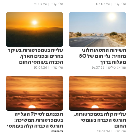
אלי קליין
06.08.26
אלי קליין
21.07.26
השירות המטאורולוגי
עלייה בטמפרטורות בעיקר
מזהיר: גלי חום של 50
בהרים ובפנים הארץ,
מעלות בדרך
הכבדה בעומסי החום
אוריאל פיליפ
14.07.26
אלי קליין
10.07.26
עלייה קלה בטמפרטורות,
תכננתם לטייל? העלייה
תורגש הכבדה בעומסי
בטמפרטורות ממשיכה:
החום
תורגש הכבדה קלה בעומסי
החום
אלי קליין
29.07.26