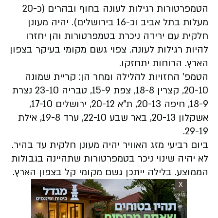
הטמפרטורות רגילות לעונה בחוף ובהרים (כ-20
מעלות בתל אביב וכ-16 בירושלים). יהיה מעונן
חלקית עם ירידה ניכרת בטמפרטורות והן יחזרו
להיות רגילות לעונה. צפוי גשם מקומי בעיקר בצפון
הארץ. הרוחות יתחזקו.
הטמפ' החזויות להלילה ומחר הן: קריית שמונה
20-10, קצרין 18-8, צפת 15-9, טבריה 23-10 נצרת
18-9, חיפה 20-13, ‏ת"א 20-12, ירושלים 17-10,
אשקלון 20-13, באר שבע 22-10, ערד 19-8‏, אילת
29-19.
ביום רביעי מזג האוויר יהיה מעונן חלקית עד בהיר.
לא יהיה שינוי ניכר בטמפרטורות שתהיינה בגבולות
הממוצע. בלילה ייתכן גשם מקומי קל בצפון הארץ.
X