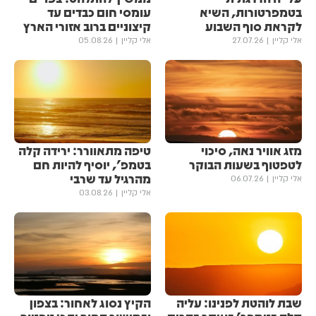
בטמפרטורות, השיא
עומסי חום כבדים עד
לקראת סוף השבוע
קיצוניים ברוב אזורי הארץ
אלי קליין
27.07.26
אלי קליין
05.08.26
מזג אוויר נאה, סיכוי
טיפה מתאוורר: ירידה קלה
לטפטוף בשעות הבוקר
בטמפ', יוסיף להיות חם
מהרגיל עד שרבי
אלי קליין
06.07.26
אלי קליין
03.08.26
שבת לוהטת לפנינו: עליה
הקיץ נסוג לאחור: בצפון