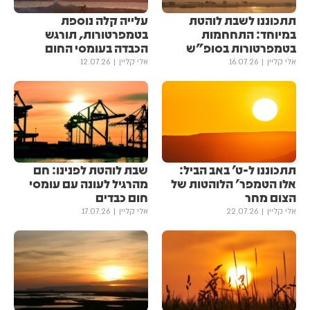
תתכוננו לשבת לוהטת
עלייה קלה נוספת
במיוחד: התחחמות
בטמפרטורות, תורגש
בטמפרטורות בסופ"ש
הכבדה בעומסי החום
אלי קליין
16.07.26
אלי קליין
12.07.26
תתכוננו ל-ט' באב הביל:
שבת לוהטת לפנינו: חם
אלו הטמפר' הלוהטות של
מהרגיל לעונה עם עומסי
הצום מחר
חום כבדים
אלי קליין
22.07.26
אלי קליין
17.07.26