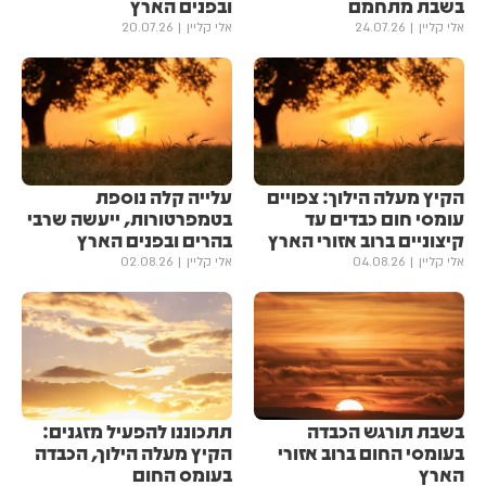
בשבת מתחמם
ובפנים הארץ
אלי קליין
24.07.26
אלי קליין
20.07.26
הקיץ מעלה הילוך: צפויים
עלייה קלה נוספת
עומסי חום כבדים עד
בטמפרטורות, ייעשה שרבי
קיצוניים ברוב אזורי הארץ
בהרים ובפנים הארץ
אלי קליין
04.08.26
אלי קליין
02.08.26
בשבת תורגש הכבדה
תתכוננו להפעיל מזגנים:
בעומסי החום ברוב אזורי
הקיץ מעלה הילוך, הכבדה
הארץ
בעומס החום