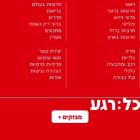
ראשי
חדשות בעולם
חדשות ברצף
בריאות
מדור וידאו
חרדים
פוליטי
ברוך דיין האמת
חרבות ברזל
מתכונים
חדשות בארץ
מעניין
מדיני
יצירת קשר
גלריות
תנאי שימוש
רכב ותחבורה
מדיניות פרטיות
כלכלי
הצהרת נגישות
קול כבודה
אודות
מבזקים +