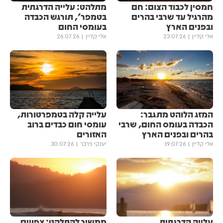
חמסין לכבוד הצום: חם
מתלהט: עלייה הדרגתית
מהרגיל עד שרבי בהרים
בטמפר', תורגש הכבדה
ובפנים הארץ
בעומסי החום
אלי קליין
23.07.26
אלי קליין
26.07.26
המזג הלוהט מתגבר:
עלייה קלה בטמפרטורות,
הכבדה בעומס החום, שרבי
עומסי חום כבדים ברוב
בהרים ובפנים הארץ
האזורים
אלי קליין
19.07.26
יענקי פרבר
30.07.26
עלייה הדרגתית
ממשיך להתלהט: צפויים