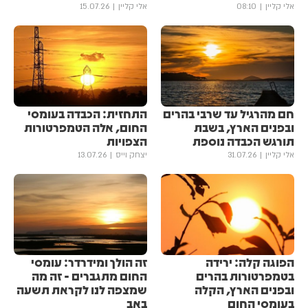
אלי קליין
08:10
אלי קליין
15.07.26
חם מהרגיל עד שרבי בהרים
התחזית: הכבדה בעומסי
ובפנים הארץ, בשבת
החום, אלה הטמפרטורות
תורגש הכבדה נוספת
הצפויות
אלי קליין
31.07.26
יצחק וייס
13.07.26
הפוגה קלה: ירידה
זה הולך ומידרדר: עומסי
בטמפרטורות בהרים
החום מתגברים - זה מה
ובפנים הארץ, הקלה
שמצפה לנו לקראת תשעה
בעומסי החום
באב