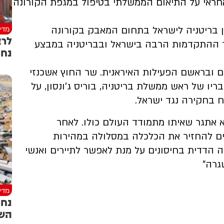
חראי על התיאום הממשלתי בטיפול במגפת הקורונה
מדינ
 בריטניה לישראל בתחום המאבק בקורונה
אור ההתקדמות הרבה בישראל ובבריטניה במבצע
נחת
יים ובראשם הפעילות האיראנית. שר החוץ אשכנזי
ו של ראש ממשלת בריטניה, בוריס ג'ונסון, על
 אתגר שאיתו מתמודד העולם כולו. לאחר
ים להחזיר את הכלכלה במסלולה במהירות
ה הדדית בחיסונים על מנת לאפשר לתיירים ואנשי
גרה"
מדינ
נחת
השל