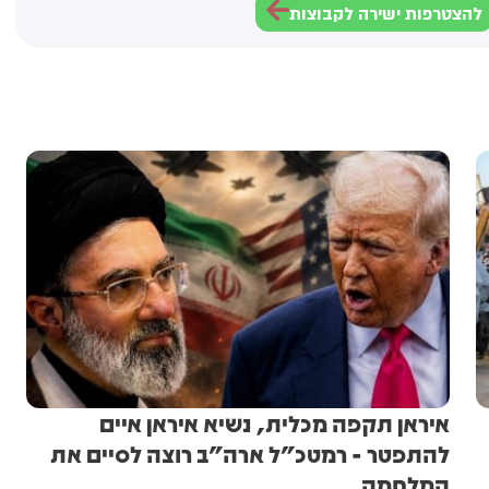
להצטרפות ישירה לקבוצות
איראן תקפה מכלית, נשיא איראן איים
להתפטר - רמטכ"ל ארה"ב רוצה לסיים את
המלחמה