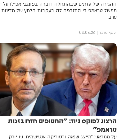
ההגירה של עזתים שבהתחלה דוברה בפומבי אפילו על יד
ממשל טראמפ די התנדפה לה בעקבות הלחץ של מדינות
ערב
יענקי פרבר
03.08.26
הרצוג לפוקס ניוז: "החטופים חזרו בזכות
טראמפ"
על ממדאני: "מייצג שנאה ורטוריקה אנטישמית. ניו יורק