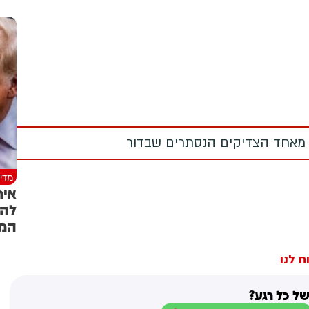
 מאחד הצדיקים הנסתרים שבדור
מדינ
איר
להת
המ
ח לנו
ל כל רגע?