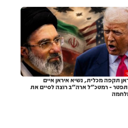
י
אן תקפה מכלית, נשיא איראן איים
פטר - רמטכ"ל ארה"ב רוצה לסיים את
לחמה