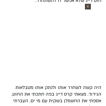
חוט דייג שלא אפשר לו להשתחרר.
X
היה קשה לשחרר אותו ולנתק אותו מטבלאות
הגידוד. מצאתי קרס דייג בפה חתכתי את החוט,
אספתי את החשמלן בשקית עם מי ים. העברתי