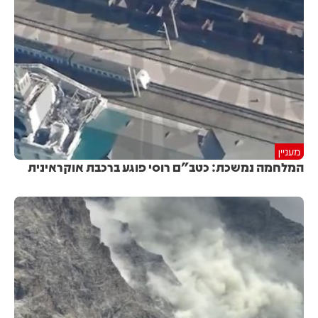
מעניין
המלחמה נמשכת: כטב"ם רוסי פוגע ברכבת אוקראינית