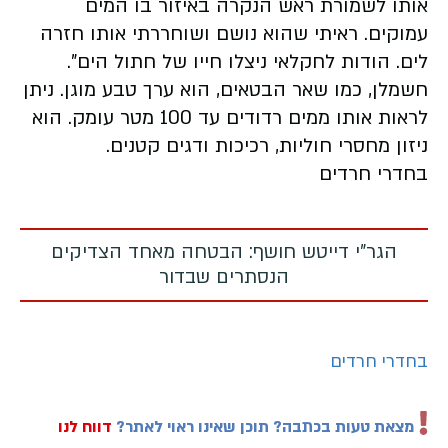
אותו לשמורת ראש הנקרה באיזור בו המים
עמוקים. ראיתי שהוא נושם ושוחררתי אותו חזרה
לים. הודות לחקלאי ניצלו חייו של חתול הים".
חשמלן, כמו שאר הבטאים, הוא ערך טבע מוגן. ניתן
לראות אותו ממים רדודים עד 100 מטר עומק. הוא
ניזון מחסרי חוליות, רכיכות ודגים קטנים.
בחדרי חרדים
הגר"י דייטש חושף: הבטחה מאחד הצדיקים
הנסתרים שבדור
בחדרי חרדים
מצאת טעות בכתבה? תוכן שאינו ראוי לאתר?
דווח לנו