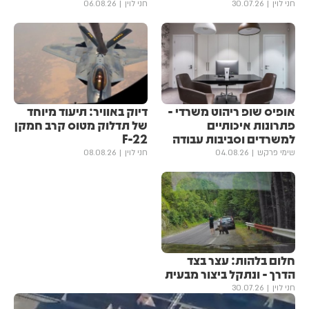
חני לוין
30.07.26
חני לוין
06.08.26
אופיס שופ ריהוט משרדי -
דיוק באוויר: תיעוד מיוחד
פתרונות איכותיים
של תדלוק מטוס קרב חמקן
למשרדים וסביבות עבודה
F-22
שימי פרקש
04.08.26
חני לוין
08.08.26
חלום בלהות: עצר בצד
הדרך - ונתקל ביצור מבעית
חני לוין
30.07.26