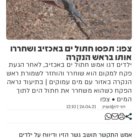
צפו: תפסו חתול ים באכזיב ושחררו
אותו בראש הנקרה
ילדים דגו אמש חתול ים באכזיב, לאחר הגעת
פקח למקום הוא שוחרר והוחזר לשמורת ראש
הנקרה באזור עם מים עמוקים | בתיעוד נראה
הפקח כשהוא משחרר את חתול הים לתוך
המים • צפו
חני לוין
|
מעניין
26.04.21 | 12:10
אמש התקשר תושב גשר הזיו ודיווח על ילדים