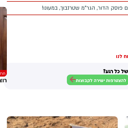
 פוסק הדור, הגר"מ שטרנבוך, במעונו!
ח לנו
ל כל רגע?
חרד
רוצ
להצטרפות ישירה לקבוצות