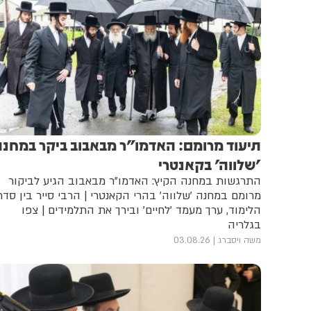
תיעוד מרומם: האדמו"ר מבאבוב ביקר במחנה
'שלווה' בקאנטרי
התרגשות במחנה הקיץ: האדמו"ר מבאבוב הגיע לביקור
מרומם במחנה 'שלווה' בהרי הקאנטרי | הרבי סייר בין סדר
הלימוד, ערך מעמד 'לחיים' ובירך את התלמידים | צפו
בגלריה
משה ויסברג
03.08.26