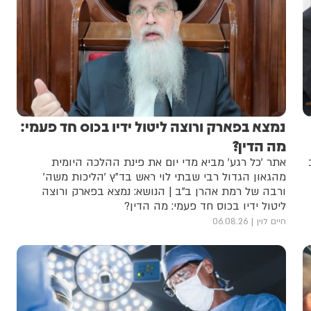
נמצא בפארק ורוצה ליטול ידיו בכוס חד פעמי:
מה הדין?
אתר 'כל רגע' מביא מדי יום את פינת ההלכה היומית
מהגאון הגדול רבי שבתי לוי ראש בד"ץ 'הליכות משה'
ורבה של רמת אהרן ב"ב | הנושא: נמצא בפארק ורוצה
ליטול ידיו בכוס חד פעמי: מה הדין?
חיים לוין
06.08.26