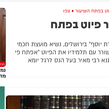
למקום וחילצו אותו ללא פגע
ט בפתח השיעור • צפו
 פיוט בפתח
ת יוסף" בירושלים, נשיא מועצת חכמי
רר עם תלמידיו את הפיוט "אפתח פי
נא רבי מאיר בעל הנס לרגל יומא
חרד
נמצ
מה 