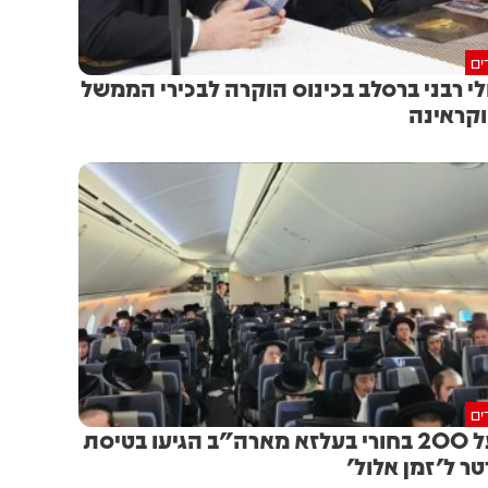
ים
לי רבני ברסלב בכינוס הוקרה לבכירי הממשל
קראינה
ים
מעל 200 בחורי בעלזא מארה"ב הגיעו בטיסת
טר ל'זמן אלול'