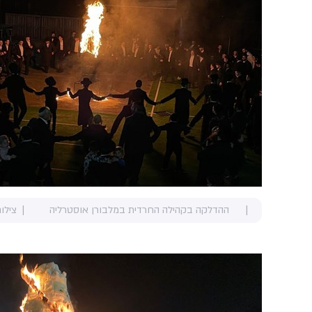
ההדלקה בקהילה החרדית במלבורן אוסטרליה
צילו