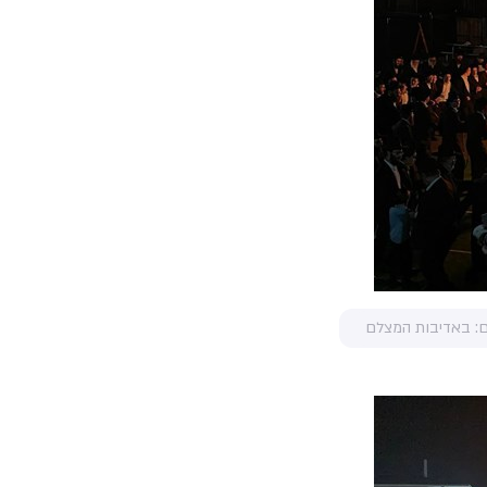
ם: באדיבות המצלם