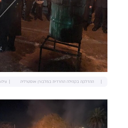
ההדלקה בקהילה החרדית במלבורן אוסטרליה
צילו