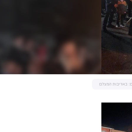
ם: באדיבות המצלם