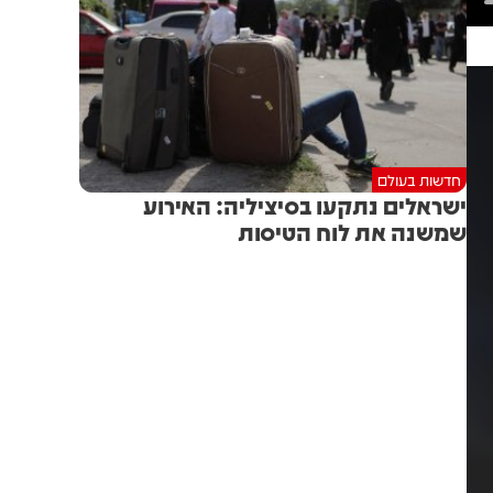
חדשות בעולם
ישראלים נתקעו בסיציליה: האירוע
שמשנה את לוח הטיסות