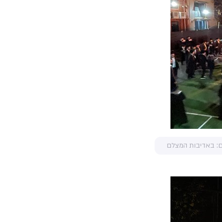
ם: באדיבות המצלם