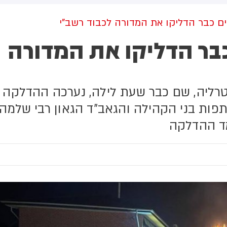
למקום וחילצו אותו ללא פגע
ים כבר הדליקו את המדורה לכבוד רשב"י
בר הדליקו את המדורה
טרליה, שם כבר שעת לילה, נערכה ההדלקה
פות בני הקהילה והגאב"ד הגאון רבי שלמה
עמד ההדלקה