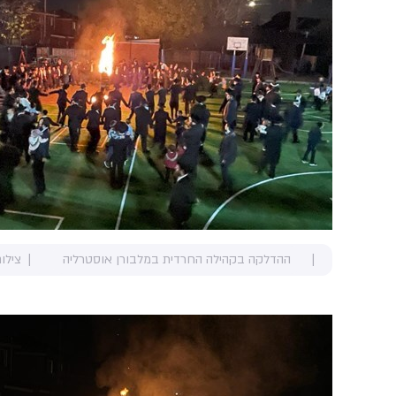
ההדלקה בקהילה החרדית במלבורן אוסטרליה
צילו