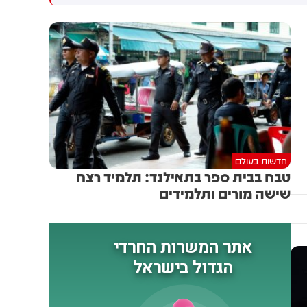
גולדברג פולין ז"ל שהתקיים
הותקפו על ידי טילים וכטב"מים
הבוקר בשכונת בקעה בירושלים
בזמן מעבר בהורמוז, שלושה
מהם במהלך השבוע
חדשות בעולם
טבח בבית ספר בתאילנד: תלמיד רצח
שישה מורים ותלמידים