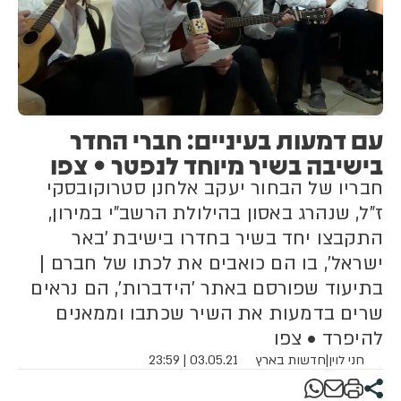
עם דמעות בעיניים: חברי החדר
בישיבה בשיר מיוחד לנפטר • צפו
חבריו של הבחור יעקב אלחנן סטרוקובסקי
ז"ל, שנהרג באסון בהילולת הרשב"י במירון,
התקבצו יחד בשיר בחדרו בישיבת 'באר
ישראל', בו הם כואבים את לכתו של חברם |
בתיעוד שפורסם באתר 'הידברות', הם נראים
שרים בדמעות את השיר שכתבו וממאנים
להיפרד • צפו
חני לוין
|
חדשות בארץ
03.05.21 | 23:59