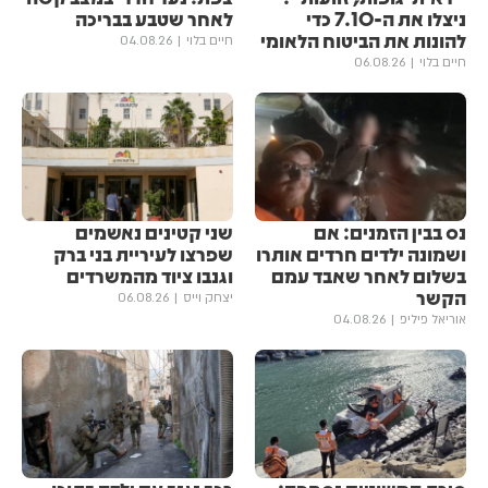
ניצלו את ה-7.10 כדי
לאחר שטבע בבריכה
להונות את הביטוח הלאומי
חיים בלוי
04.08.26
חיים בלוי
06.08.26
נס בבין הזמנים: אם
שני קטינים נאשמים
ושמונה ילדים חרדים אותרו
שפרצו לעיריית בני ברק
בשלום לאחר שאבד עמם
וגנבו ציוד מהמשרדים
הקשר
יצחק וייס
06.08.26
אוריאל פיליפ
04.08.26