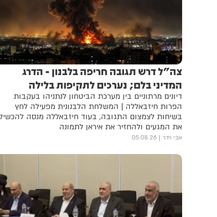
צה"ל דרש תגובה חריפה בלבנון - הדרג
המדיני בלם; נערכים לתקיפות בלילה
דיונים מרתוניים בין מערכת הביטחון לנתניהו בעקבות
הפרות חיזבאללה | המשלחת הלבנונית מפעילה לחץ
בשיחות לצמצום התגובה, בעוד חיזבאללה מנסה להכשיל
את המגעים ולהחזיר את איראן לתמונה
אבי וידר
05.08.26