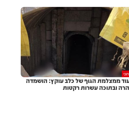
וני
וד ממצלמת הגוף של כלב עוקץ: הושמדה
רה ובתוכה עשרות רקטות