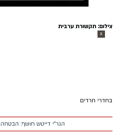
צילום: תקשורת ערבית
X
בחדרי חרדים
הגר"י דייטש חושף: הבטחה