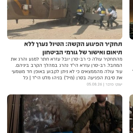
תחקיר הפיגוע הקשה: הטיול נערך ללא
תיאום ואישור של גורמי הביטחון
מהתחקיר עולה כי רב-סרן יובל עזרא חתר למגע והרג את
המחבל. רב-סרן עזרא הי"ד נהרג במהלך הקרב ביניהם.
עוד עולה מהממצאים כי לא ניתן לקבוע באופן חד משמעי
את סיבת הפגיעה בסרן (מיל') בניהו מלט הי"ד | כל
הפרטים
יענקי פרבר
05.08.26