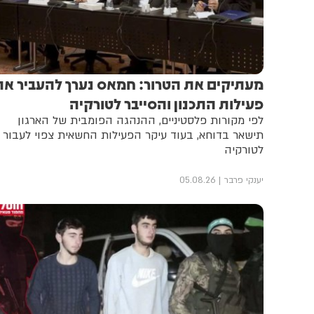
מעתיקים את הטרור: חמאס נערך להעביר את
פעילות התכנון והסייבר לטורקיה
לפי מקורות פלסטיניים, ההנהגה הפומבית של הארגון
תישאר בדוחא, בעוד עיקר הפעילות החשאית צפוי לעבור
לטורקיה
יענקי פרבר
05.08.26