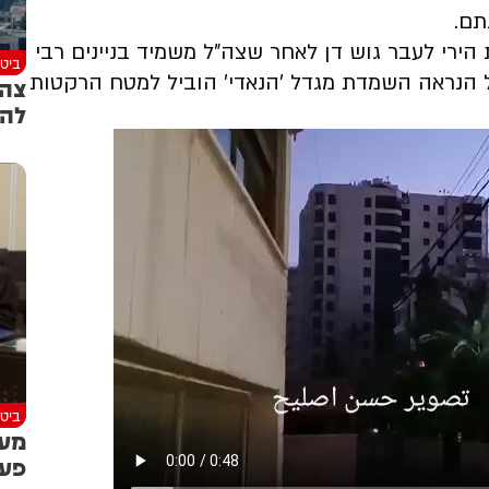
תם.
ירי לעבר גוש דן לאחר שצה"ל משמיד בניינים רבי
ביטח
 הנראה השמדת מגדל 'הנאדי' הוביל למטח הרקטות
צה"
להפ
ביטח
מעת
פעי