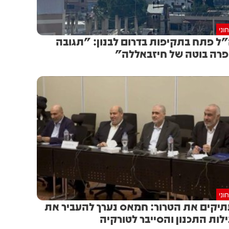
וני
ל פתח בתקיפות בדרום לבנון: "תגובה
רה בוטה של חיזבאללה"
וני
יקים את הטרור: חמאס נערך להעביר את
לות התכנון והסייבר לטורקיה