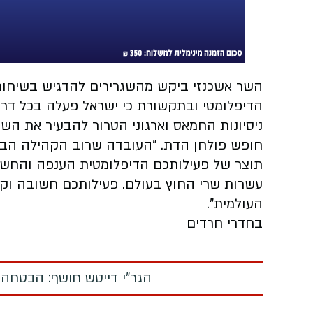
השר אשכנזי ביקש מהשגרירים להדגיש בשיחותי
הדיפלומטי ובתקשורת כי ישראל פעלה בכל דרך ל
ניסיונות החמאס וארגוני הטרור להבעיר את הש
חופש פולחן הדת. "העובדה שרוב הקהילה הבינ
תוצר של פעילותכם הדיפלומטית הענפה והחשוב
עשרות שרי החוץ בעולם. פעילותכם חשובה וק
העולמית".
בחדרי חרדים
הגר"י דייטש חושף: הבטחה