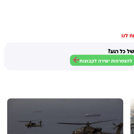
ח לנו
ל כל רגע?
להצטרפות ישירה לקבוצות