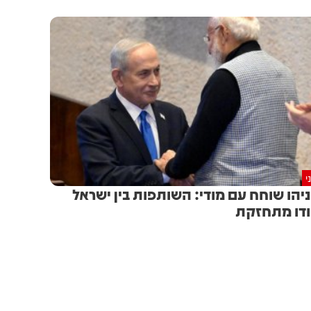
י
יהו שוחח עם מודי: השותפות בין ישראל
דו מתחזקת