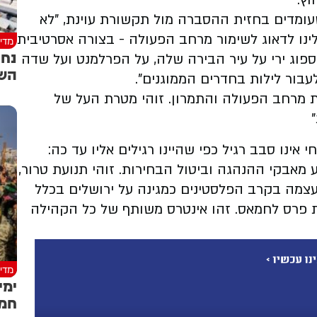
ץ.
עומדים בחזית ההסברה מול תקשורת עוינת, "לא
ו לדאוג לשימור מרחב הפעולה - בצורה אסרטיבית
מדינ
נחת
ספוג ירי על עיר הבירה שלה, על הפרלמנט ועל שדה
השל
עבור לילות בחדרים הממוגנים".
את מרחב הפעולה והתמרון. זוהי מטרת העל של
אינו סבב רגיל כפי שהיינו רגילים אליו עד כה:
מאבקי ההנהגה וביטול הבחירות. זוהי תנועת טרור,
צמה בקרב הפלסטינים כמגינה על ירושלים בכלל
ת פרס לחמאס. זהו אינטרס משותף של כל הקהילה
מדינ
ימי
חמא