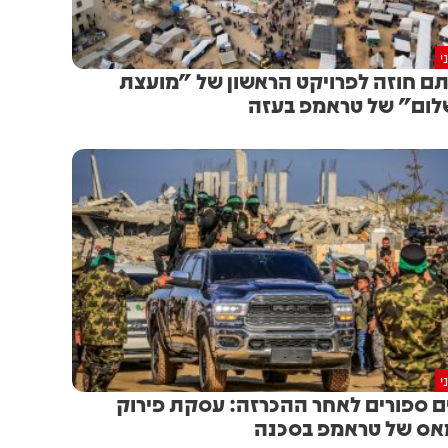
י
ם חוזה לפרויקט הראשון של "מועצת
ום" של טראמפ בעזה
י
ם ספורים לאחר ההכרזה: עסקת פירוק
ס של טראמפ בסכנה