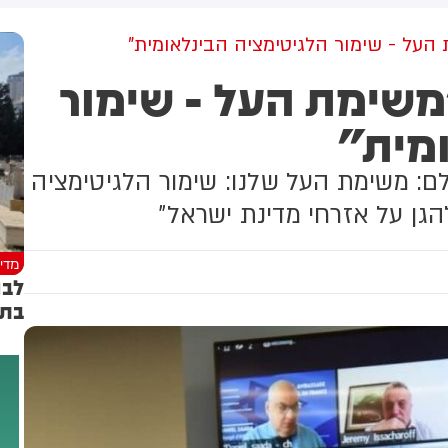
מקום וחילצו אותו ללא פגע
גולדברג פולין ז"ל שהתקיים
הבוקר בשכונת בקעה בירושלים
 העל - שימור הלגיטימציה הבינלאומית"
משימת העל - שימור
ומית"
ם: משימת העל שלנו: שימור הלגיטימציה
הגן על אזרחי מדינת ישראל"
מדינ
לבנ
בתמ