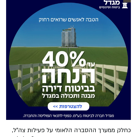
כחלק ממערך ההסברה הלאומי על פעילות צה"ל,