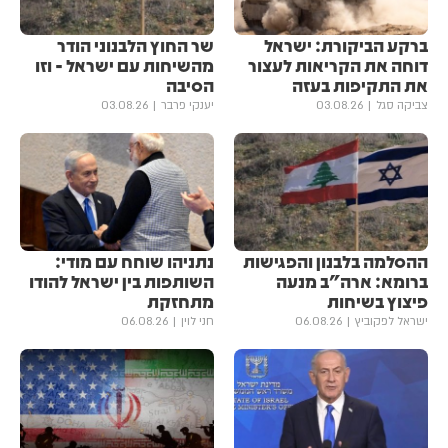
ברקע הביקורת: ישראל
שר החוץ הלבנוני הודר
דוחה את הקריאות לעצור
מהשיחות עם ישראל - וזו
את התקיפות בעזה
הסיבה
צביקה סגל
03.08.26
יענקי פרבר
03.08.26
ההסלמה בלבנון והפגישות
נתניהו שוחח עם מודי:
ברומא: ארה"ב מנעה
השותפות בין ישראל להודו
פיצוץ בשיחות
מתחזקת
ישראל לפקוביץ
06.08.26
חני לוין
06.08.26