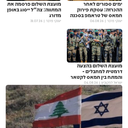
ימים ספורים לאחר
מועצת השלום פרסמה את
ההכרזה: עסקת פירוק
המתווה: צה"ל ייסוג באופן
חמאס של טראמפ בסכנה
מדורג
יענקי פרבר
06.08.26
יענקי פרבר
31.07.26
מועצת השלום בהצעה
דרמטית למחבלים -
והמתח בין חמאס לקטאר
ישראל לפקוביץ
04.08.26