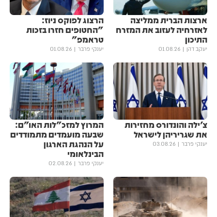
ארצות הברית ממליצה
הרצוג לפוקס ניוז:
לאזרחיה לעזוב את המזרח
"החטופים חזרו בזכות
התיכון
טראמפ"
יעקב דהן
01.08.26
יענקי פרבר
01.08.26
צ׳ילה והונדורס מחזירות
המרוץ למזכ"לות האו"ם:
את שגריריהן לישראל
שבעה מועמדים מתמודדים
על הנהגת הארגון
יענקי פרבר
03.08.26
הבינלאומי
יענקי פרבר
02.08.26