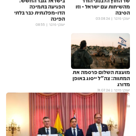
שר החוץ הלבנוני הודר
בישראל גובר החשש:
מהשיחות עם ישראל - וזו
הפגיעה בתמיכה
הסיבה
הדו-מפלגתית כבר בלתי
הפיכה
יענקי פרבר
03.08.26
יענקי פרבר
08:55
מועצת השלום פרסמה את
המתווה: צה"ל ייסוג באופן
מדורג
יענקי פרבר
31.07.26