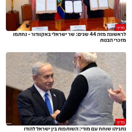
מדיני
לראשונה מזה 44 שנים: שר ישראלי באקוודור - נחתמו
מזכרי הבנות
מדיני
נתניהו שוחח עם מודי: השותפות בין ישראל להודו