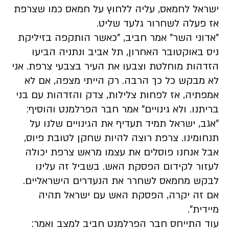
ישראל לחמאס, עליה ללחוץ על חמאס כמו שצרפת
אז פעלה לשחרור גלעד שליט.
"אדוני השר" אמר חביב, "כאשר הותקפה בזיליקת
ניס באוקטובר האחרון, תל אביב ונתניה הביעו
הזדהות מוחלטת וצבעו את העיר בצבעי צרפת. אני
לא מבקש כל כך הרבה. רק הייתי מצפה, אם לא
אמפתיה, אז לפחות צלילות, צדק והזדהות עם בני
בריתנו. ולא גינויים" אמר חבר הפרלמנט והוסיף:
"אגב, ישראל תמיד תעדיף את הגינויים שלנו על
תנחומינו. צרפת רוצה להיות שחקן לטובת פיוס,
אבל אנחנו פוסלים את עצמו מראש צרפת יכולה
לעזור לקידום הפסקת האש. בשביל זה עלינו
לבקש מחמאס לשחרר את הנעדרים הישראליים.
אם זה יקרה, הפסקת האש עם ישראל תהיה
מיידית".
עוד התייחס חבר הפרלמנט חביב למצב ואמר: