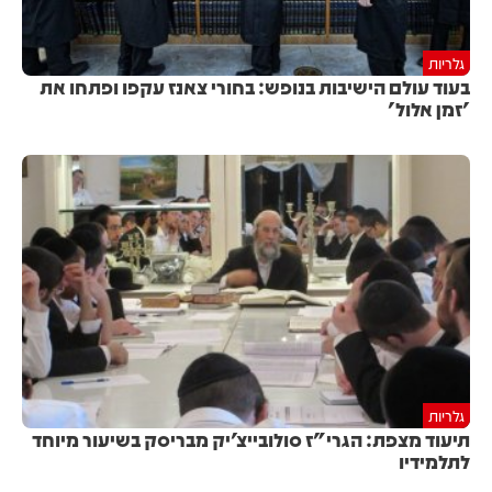
גלריות
בעוד עולם הישיבות בנופש: בחורי צאנז עקפו ופתחו את
'זמן אלול'
גלריות
תיעוד מצפת: הגרי"ז סולובייצ'יק מבריסק בשיעור מיוחד
לתלמידיו