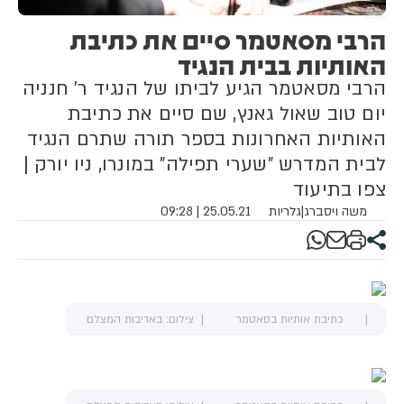
הרבי מסאטמר סיים את כתיבת
האותיות בבית הנגיד
הרבי מסאטמר הגיע לביתו של הנגיד ר' חנניה
יום טוב שאול גאנץ, שם סיים את כתיבת
האותיות האחרונות בספר תורה שתרם הנגיד
לבית המדרש "שערי תפילה" במונרו, ניו יורק |
צפו בתיעוד
משה ויסברג
|
גלריות
25.05.21 | 09:28
כתיבת אותיות בסאטמר
צילום: באדיבות המצלם