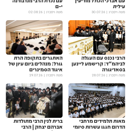
עם אברכי הכולל מודיעין
עם נכדת הרבי מנדבורנה
עילית
י-ם
משה ויסברג
30.07.26
משה ויסברג
02.08.26
הרבי נכנס עם העגלה
האתגרים בתקופה הרת
לביהמ"ד: קרישמע ליינען
גורל: מנהלים ביום עיון של
בסאדיגורה
איגוד הסמינרים
משה ויסברג
28.07.26
משה ויסברג
29.07.26
מאות תלמידים מרחבי
ברית לנין הרבי מתולדות
הדרום חגגו עשרות סיומי
אברהם יצחק | הרבי