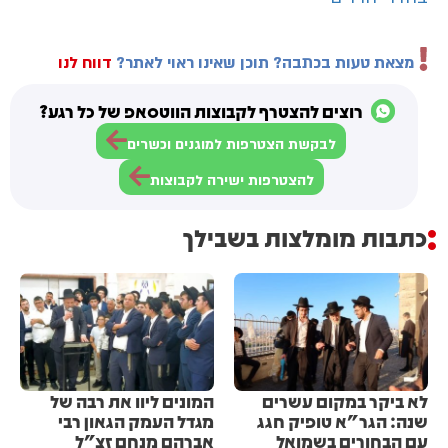
מצאת טעות בכתבה? תוכן שאינו ראוי לאתר?
דווח לנו
רוצים להצטרף לקבוצות הווטסאפ של כל רגע?
לבקשת הצטרפות למוגנים וכשרים
להצטרפות ישירה לקבוצות
כתבות מומלצות בשבילך
לא ביקר במקום עשרים
המונים ליוו את רבה של
שנה: הגר"א טופיק חגג
מגדל העמק הגאון רבי
עם הבחורים בשמואל
אברהם מנחם זצ"ל