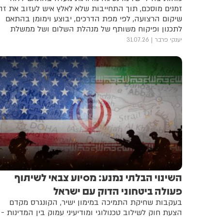
זמנים מוסכם, תוך התחייבות שלא לאלץ איש לעזוב את זה
שיקום הרצועה, לפי מפת הדרכים, יבוצע וימומן בהתאם
לתכנון ופיקוח משותף של מנהלת השלום ושל ממשלת
הטכנוקרטים
יענקי פרבר
31.07.26
השינוי הבלתי נמנע: מסיוע צבאי לשיתוף
פעולה ביטחוני הדוק עם ישראל
בעקבות שחיקת התמיכה במימון ישיר, הקונגרס מקדם
הצעת חוק לשילוב טכנולוגי ומודיעיני עמוק בין המדינות -