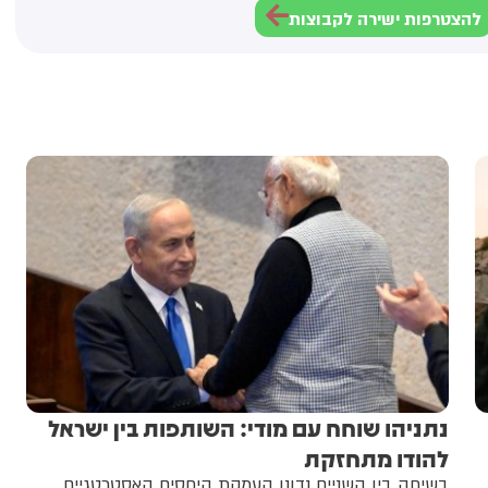
להצטרפות ישירה לקבוצות
נתניהו שוחח עם מודי: השותפות בין ישראל
להודו מתחזקת
בשיחה בין השניים נדונו העמקת היחסים האסטרטגיים