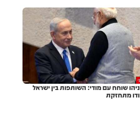
י
יהו שוחח עם מודי: השותפות בין ישראל
דו מתחזקת