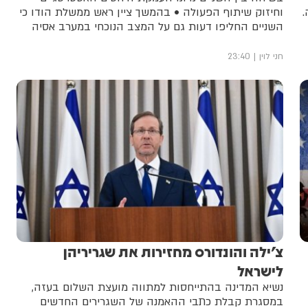
.
וחיזוק שיתוף הפעולה • בהמשך ציין ראש ממשלת הודו כי
השניים החליפו דעות גם על המצב הנוכחי במערב אסיה
חני לוין
23:40
צ׳ילה והונדורס מחזירות את שגריריהן
לישראל
נשיא המדינה בהתייחסות למתווה מועצת השלום בעזה,
במסגרת קבלת כתבי ההאמנה של השגרירים החדשים