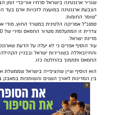
שגריר ארגנטינה בישראל סרחיו אוריברי זומן 
הצבעת ארגנטינה במועצה לזכויות אדם בעד הק
"שומר החומות.
סמנכ"ל אמריקה הלטינית במשרד החוץ, מודי א
מדינת ישראל.
עוד הוסיף אפרים כי לא יעלה על הדעת שארגנט
והחיזבאללה בשגרירות ישראל ובבניין הקהילה ה
החמאס ותתמוך בהחלטה כזו.
הוא הוסיף וציין שהציפייה בישראל שממשלת אר
בין המדינות לאורך השנים והשותפות במאבק ב
X