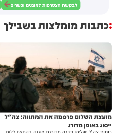
לבקשת הצטרפות למוגנים וכשרים
כתבות מומלצות בשבילך
מועצת השלום פרסמה את המתווה: צה"ל
ייסוג באופן מדורג
כוחות צה"ל ישלימו נסיגה מדורגת מעזה בהתאם ללוח