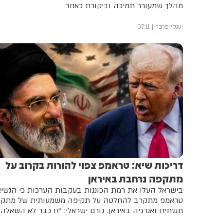
מהלך שמעורר תמיכה וביקורת כאחד
יענקי פרבר
07:11
דריכות שיא: טראמפ צפוי להורות בקרוב על
מתקפה נרחבת באיראן
בישראל העלו את רמת הכוננות בעקבות הערכות כי הנשיא
טראמפ מתקרב להחלטה על תקיפה משמעותית של מתקני
תשתית ואנרגיה באיראן. גורם ישראלי: "זו כבר לא השאלה