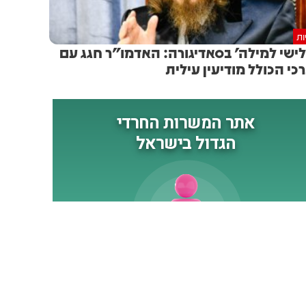
ות
ישי למילה' בסאדיגורה: האדמו"ר חגג עם
כי הכולל מודיעין עילית