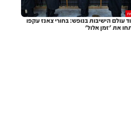
ות
ד עולם הישיבות בנופש: בחורי צאנז עקפו
חו את 'זמן אלול'