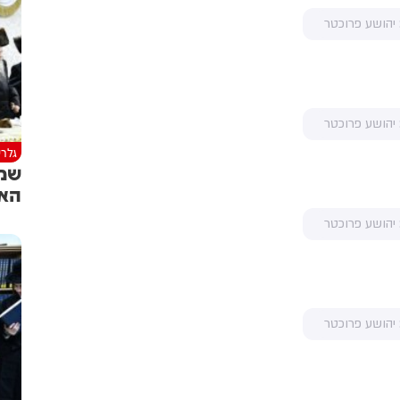
 יהושע פרוכטר
 יהושע פרוכטר
גלרי
שמח
האד
 יהושע פרוכטר
 יהושע פרוכטר