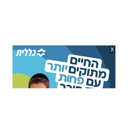
X
כתבות מומלצות בשבילך
מועצת השלום פרסמה את
ישראל וארה"ב בוחנות
המתווה: צה"ל ייסוג באופן
הטלת מצור יבשתי על
מדורג
איראן
יענקי פרבר
31.07.26
יענקי פרבר
31.07.26