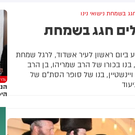
שקלים שהמדינה רצתה להביא
לי על פינוי 1,700 משפחות
גג בשמחת נישואי נינו
לים חגג בשמחת
ע ביום ראשון לעיר אשדוד, לרגל שמחת
 בנו בכורו של הרב שמריהו, בן הרב
יינשטיין, בנו של סופר הסת"ם של
גלרי
יעוד
הנכ
היכ