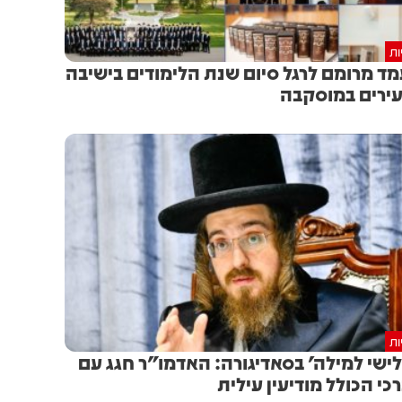
ות
ד מרומם לרגל סיום שנת הלימודים בישיבה
ירים במוסקבה
ות
ישי למילה' בסאדיגורה: האדמו"ר חגג עם
כי הכולל מודיעין עילית