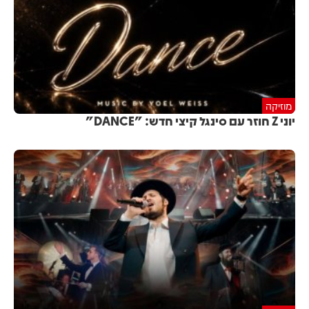
מוזיקה
יוני Z חוזר עם סינגל קיצי חדש: "DANCE"