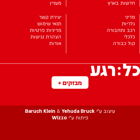
חדשות בארץ
מעניין
מדיני
יצירת קשר
גלריות
תנאי שימוש
רכב ותחבורה
מדיניות פרטיות
כלכלי
הצהרת נגישות
קול כבודה
אודות
מבזקים +
עיצוב ע”י
Yehuda Bruck
&
Baruch Klein
פיתוח ע”י
Wizzo