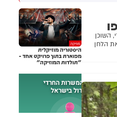
חשוב למזה"ת ולעולם
ו
, השוכן
. את הלחן
מוזיקה
היסטוריה מוזיקלית
מפוארת בתוך פרויקט אחד -
"תולדות המוזיקה"