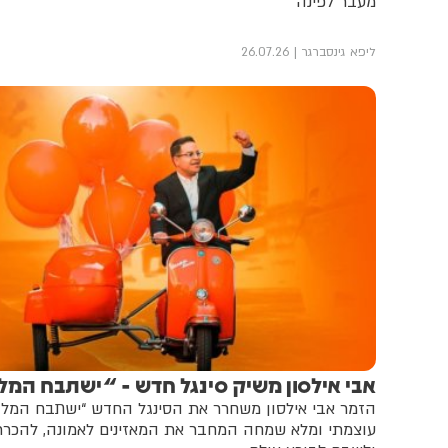
מעבר לפינה
ליפא גינסברגר
26.07.26
אבי אילסון משיק סינגל חדש - “ישתבח המל
הזמר אבי אילסון משחרר את הסינגל החדש “ישתבח המלך”
עוצמתי ומלא שמחה המחבר את המאזינים לאמונה, להכר