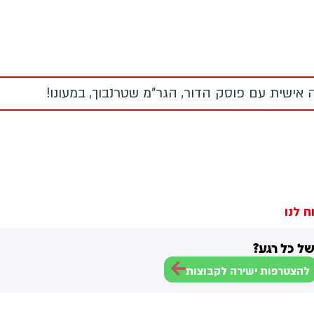
 אישית עם פוסק הדור, הגר"מ שטרנבוך, במעונו!
ח לנו
ל כל רגע?
להצטרפות ישירה לקבוצות