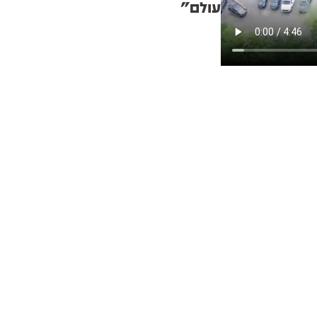
עולם"