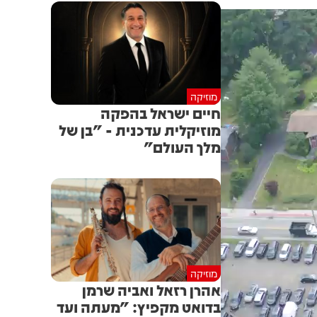
מוזיקה
חיים ישראל בהפקה
מוזיקלית עדכנית - "בן של
מלך העולם"
מוזיקה
אהרן רזאל ואביה שרמן
בדואט מקפיץ: "מעתה ועד