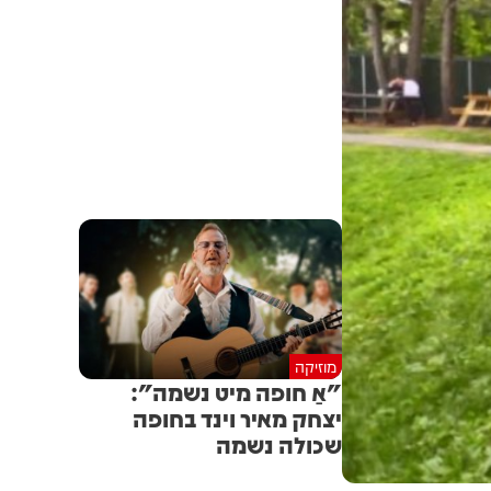
מוזיקה
"אַ חופה מיט נשמה":
יצחק מאיר וינד בחופה
שכולה נשמה