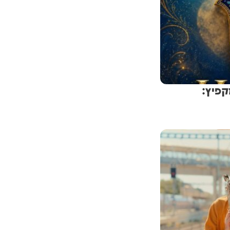
 מקפיץ: