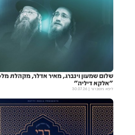
שלום שמעון וינברג, מאיר אדלר, מקהלת מלכ
"אלקא דיליה"
ליפא גינסברגר
30.07.26