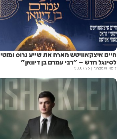
חיים איצקאוויטש מארח את שייע גרוס ומוטי
לסינגל חדש – "רבי עמרם בן דיוואן"
ליפא גינסברגר
30.07.26