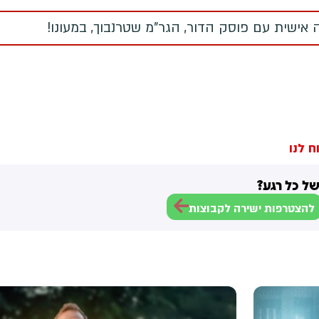
 אישית עם פוסק הדור, הגר"מ שטרנבוך, במעונו!
ח לנו
ל כל רגע?
להצטרפות ישירה לקבוצות