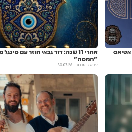
 אטיאס
אחרי 11 שנה: דוד גבאי חוזר עם סינגל
"חמסה"
ליפא גינסברגר
30.07.26