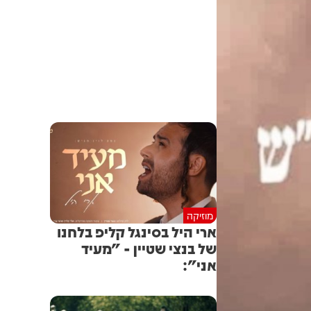
מוזיקה
ארי היל בסינגל קליפ בלחנו
של בנצי שטיין - "מעיד
אני":