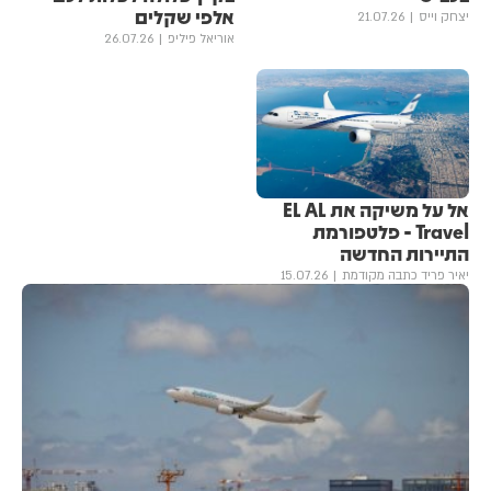
אלפי שקלים
יצחק וייס
21.07.26
אוריאל פיליפ
26.07.26
אל על משיקה את EL AL
Travel - פלטפורמת
התיירות החדשה
יאיר פריד כתבה מקודמת
15.07.26