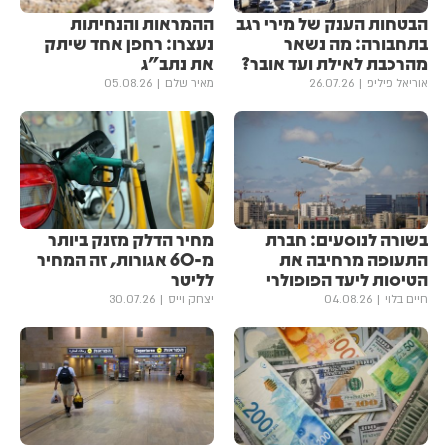
הבטחות הענק של מירי רגב
ההמראות והנחיתות
בתחבורה: מה נשאר
נעצרו: רחפן אחד שיתק
מהרכבת לאילת ועד אובר?
את נתב"ג
אוריאל פיליפ
26.07.26
מאיר שלם
05.08.26
בשורה לנוסעים: חברת
מחיר הדלק מזנק ביותר
התעופה מרחיבה את
מ-60 אגורות, זה המחיר
הטיסות ליעד הפופולרי
לליטר
חיים בלוי
04.08.26
יצחק וייס
30.07.26