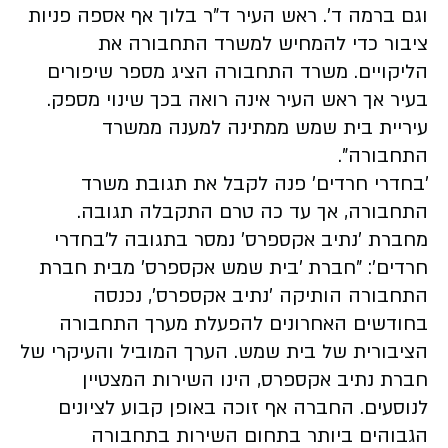
וגם ברמה ד'. ראש העיר ד"ר בלוך אף אספה פניות
ציבור כדי להמחיש למשרד התחבורה את
הליקויים. משרד התחבורה הציג מספר שיפורים
בעיר אך ראש העיר אינה רואה בכך שינוי מספק.
עיריית בית שמש ממתינה למענה ממשרד
התחבורה".
'בחדרי חרדים' פנה לקבל את תגובת משרד
התחבורה, אך עד כה טרם התקבלה תגובה.
מחברת 'נתיב אקספרס' נמסר בתגובה ל'בחדרי
חרדים': "חברת 'בית שמש אקספרס' מבית חברת
התחבורה הותיקה 'נתיב אקספרס', נכנסה
בחודשים האחרונים להפעלת מערך התחבורה
הציבורית של בית שמש. הערך המוביל והעיקרי של
חברת נתיב אקספרס, הינו השירות המצטיין
לנוסעים. החברה אף זוכה באופן קבוע לציונים
הגבוהים ביותר בתחום השירות בתחבורה