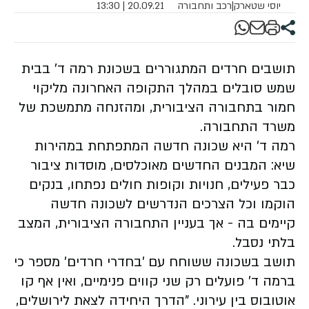
יוסי שטארק
|
רכב ותחבורה
20.09.21 | 13:30
תושבים חרדים המתגוררים בשכונת רמה ד' בבית
שמש סובלים במהלך התקופה האחרונה מליקוי
חמור בתחבורה הציבורית, ומהזנחה מתמשכת של
משרד התחבורה.
רמה ד' היא שכונה חדשה המתפתחת במהירות
שיא: המבנים החדשים מאוכלסים, מוסדות ציבור
כבר פעילים, חנויות וקופות חולים נפתחו, בנקים
הוקמו וכל הצרכים הנדרשים לשכונה חדשה
קיימים בה - אך בעניין התחבורה הציבורית, המצב
בלתי נסבל.
תושב בשכונה ששוחח עם 'בחדרי חרדים' מספר כי
ברמה ד' פועלים רק שני קווים פנימיים, ואין אף קו
אוטובוס בין עירוני. "הדרך היחידה לצאת לירושלים,