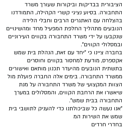
הציבורית בבדיקות וביקורות שעורך משרד
התחבורה. בסיוע נציגי קשרי הקהילה, התמודדנו
בהצלחה עם האתגרים הרבים וחבלי הלידה
הנובעים מתהליך החלפת המפעיל מחד ומהשינויים
שנקבעו על ידי משרד התחבורה בקווים העירוניים
ובמסלולי הקווים".
בחברה ציינו כי "יחד עם זאת, הנהלת בית שמש
אקספרס, מודעת למחסור בקווים וחוסרים
בתשתית הנובעים מהיעדר תכנון מותאם ואישורים
ממשרד התחבורה. בימים אלה החברה פועלת מול
הצוות המקצועי של משרד התחבורה על מנת
שיאשרו את הרחבת הקווים, והמסלולים במערך
התחבורה בבית שמש".
"אנו נעשה כל שביכולתנו כדי להעניק לתושבי בית
שמש את השירות המ
בחדרי חרדים