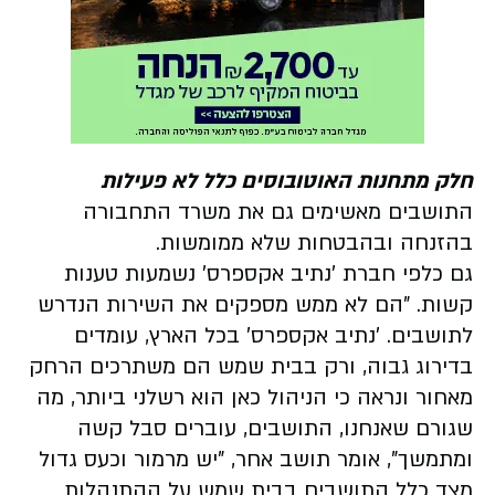
חלק מתחנות האוטובוסים כלל לא פעילות
התושבים מאשימים גם את משרד התחבורה
בהזנחה ובהבטחות שלא ממומשות.
גם כלפי חברת 'נתיב אקספרס' נשמעות טענות
קשות. "הם לא ממש מספקים את השירות הנדרש
לתושבים. 'נתיב אקספרס' בכל הארץ, עומדים
בדירוג גבוה, ורק בבית שמש הם משתרכים הרחק
מאחור ונראה כי הניהול כאן הוא רשלני ביותר, מה
שגורם שאנחנו, התושבים, עוברים סבל קשה
ומתמשך", אומר תושב אחר, "יש מרמור וכעס גדול
מצד כלל התושבים בבית שמש על ההתנהלות