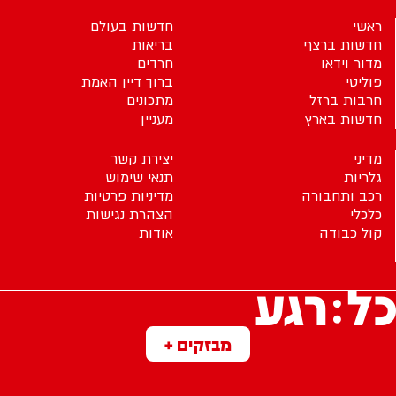
ראשי
חדשות בעולם
חדשות ברצף
בריאות
מדור וידאו
חרדים
פוליטי
ברוך דיין האמת
חרבות ברזל
מתכונים
חדשות בארץ
מעניין
מדיני
יצירת קשר
גלריות
תנאי שימוש
רכב ותחבורה
מדיניות פרטיות
כלכלי
הצהרת נגישות
קול כבודה
אודות
מבזקים +