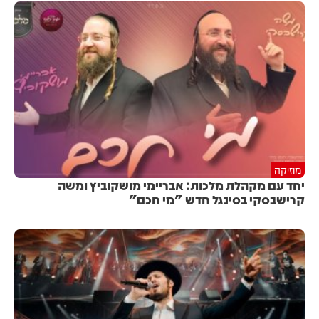
מוזיקה
יחד עם מקהלת מלכות: אבריימי מושקוביץ ומשה
קרישבסקי בסינגל חדש "מי חכם"