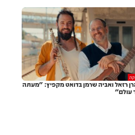
יקה
ן רזאל ואביה שרמן בדואט מקפיץ: "מעתה
 עולם"