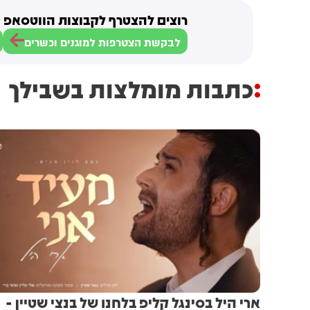
רוצים להצטרף לקבוצות הווטסאפ ש
לבקשת הצטרפות למוגנים וכשרים
כתבות מומלצות בשבילך
ארי היל בסינגל קליפ בלחנו של בנצי שטיין -