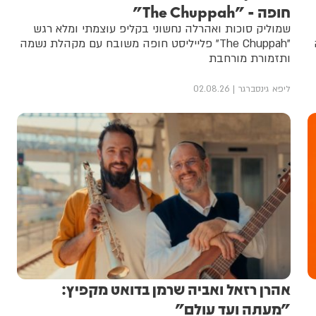
חופה - "The Chuppah"
שמוליק סוכות ואהרלה נחשוני בקליפ עוצמתי ומלא רגש
"The Chuppah" פלייליסט חופה משובח עם מקהלת נשמה
ותזמורת מורחבת
ליפא גינסברגר
02.08.26
אהרן רזאל ואביה שרמן בדואט מקפיץ:
"מעתה ועד עולם"