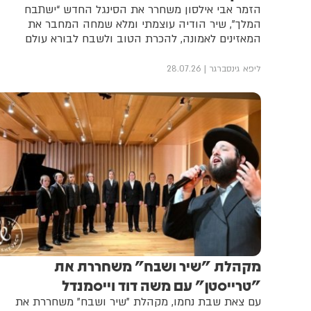
הזמר אבי אילסון משחרר את הסינגל החדש “ישתבח
המלך”, שיר הודיה עוצמתי ומלא שמחה המחבר את
המאזינים לאמונה, להכרת הטוב ולשבח לבורא עולם
ליפא גינסברגר
28.07.26
מקהלת "שיר ושבח" משחררת את
"טרייסטן" עם משה דוד וייסמנדל
עם צאת שבת נחמו, מקהלת "שיר ושבח" משחררת את