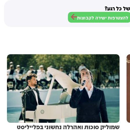
ל כל רגע?
להצטרפות ישירה לקבוצות
שמוליק סוכות ואהרלה נחשוני בפלייליסט