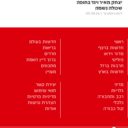
יצחק מאיר וינד בחופה
שכולה נשמה
ליפא גינסברגר
05.08.26
ראשי
חדשות בעולם
חדשות ברצף
בריאות
מדור וידאו
חרדים
פוליטי
ברוך דיין האמת
חרבות ברזל
מתכונים
חדשות בארץ
מעניין
מדיני
יצירת קשר
גלריות
תנאי שימוש
רכב ותחבורה
מדיניות פרטיות
כלכלי
הצהרת נגישות
קול כבודה
אודות