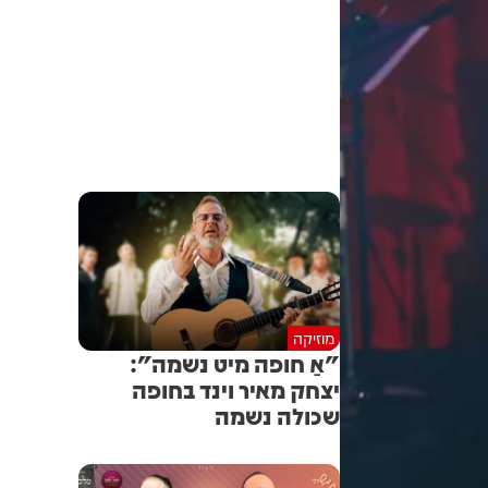
מוזיקה
"אַ חופה מיט נשמה":
יצחק מאיר וינד בחופה
שכולה נשמה