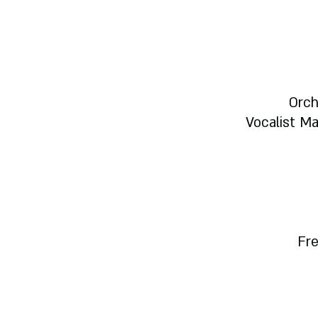
Orch
Vocalist M
Fre