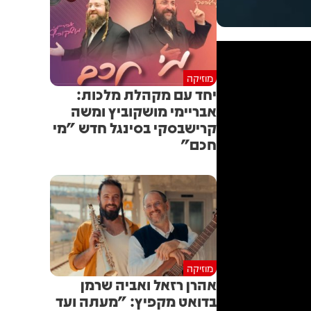
מוזיקה
יחד עם מקהלת מלכות:
אבריימי מושקוביץ ומשה
קרישבסקי בסינגל חדש "מי
חכם"
מוזיקה
אהרן רזאל ואביה שרמן
בדואט מקפיץ: "מעתה ועד