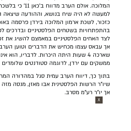
המלוכה. אולם הע
למעשה לא היה שיח בנושא, וההודעה שיצאה הי
כזכור, לשכת ארמון המלוכה בירדן פרסמה באופ
בהתפתחויות בשטחים הפלסטיניים ובדרכים לקד
לצד האחים הפלסטיניים במאמצם להשיג את זכוי
שארכה 4 שעות היתה היכרות. לדבריו, הוא 
ממשקים עם ירדן, לדוגמה סטודנטים שלומדים 
בתוך כך, דיווח הערב עמית סגל במהדורה המרכז
שיו"ר הרשות הפלסטינית אבו מאזן, מנסה מזה 
אך יו"ר רע"מ מסרב.
X