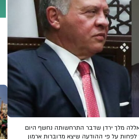
דאללה מלך ירדן שדבר התרחשותה נחשף היום
ך לפחות על פי ההודעה שיצא מדוברות ארמון