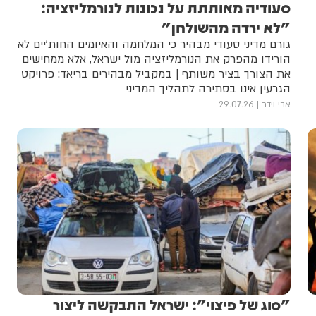
סעודיה מאותתת על נכונות לנורמליזציה:
"לא ירדה מהשולחן"
גורם מדיני סעודי מבהיר כי המלחמה והאיומים החות'יים לא
הורידו מהפרק את הנורמליזציה מול ישראל, אלא ממחישים
את הצורך בציר משותף | במקביל מבהירים בריאד: פרויקט
הגרעין אינו בסתירה לתהליך המדיני
אבי וידר
29.07.26
"סוג של פיצוי": ישראל התבקשה ליצור