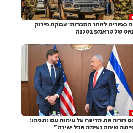
י
ם ספורים לאחר ההכרזה: עסקת פירוק
ס של טראמפ בסכנה
י
ס דוחה את הדיווח על עימות עם נתניהו:
יתה שיחה נעימה אבל ישירה"