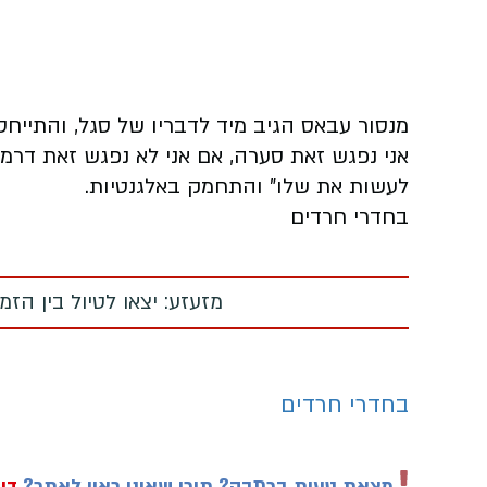
מנסור עבאס הגיב מיד לדבריו של סגל, והתייח
אני נפגש זאת סערה, אם אני לא נפגש זאת דרמה
לעשות את שלו" והתחמק באלגנטיות.
בחדרי חרדים
מזעזע: יצאו לטיול בין הז
בחדרי חרדים
מצאת טעות בכתבה? תוכן שאינו ראוי לאתר?
דוו