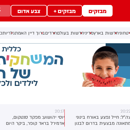
מבזקים
מבזקים +
צבע אדום
טחוני
חדשות בארץ
מדיני
חדשות בעולם
חרדים
ברוך דיין האמת
גלריות
כל
20:17
20:2
ה"ל: חייל נפצע באורח בינוני
יוסי יהושוע: מפקד סנטקום,
תאונה מבצעית בדרום לבנון
אדמירל בראד קופר, ביקר היום
בישראל לפגישות עם בכירי צה”ל