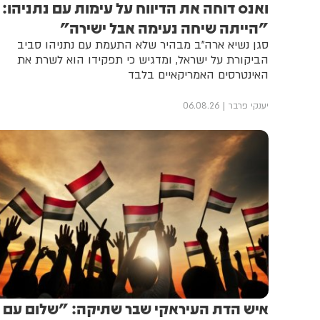
ואנס דוחה את הדיווח על עימות עם נתניהו:
"הייתה שיחה נעימה אבל ישירה"
סגן נשיא ארה"ב מבהיר שלא התעמת עם נתניהו סביב
הביקורת על ישראל, ומדגיש כי תפקידו הוא לשרת את
האינטרסים האמריקאיים בלבד
יענקי פרבר
06.08.26
איש הדת העיראקי שבר שתיקה: "שלום עם