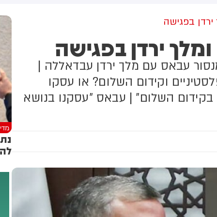
ועזב לפני כשעה.
ירדן בפגישה
מלך ירדן בפגישה
נסור עבאס עם מלך ירדן עבדאללה |
סטיניים וקידום השלום? או עסקו
ו בקידום השלום" | עבאס "עסקנו בנושא
מדינ
נתנ
להו