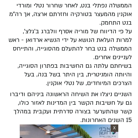
הממשלה נפתלי בנט, לאחר שחרור נטלי ומורדי
אוקנין מהמעצר בטורקיה וחזרתם ארצה, אך רה"מ
בנט התחמק.
על פי הדיווח של מוריה אסרף וולברג ב'גלצ',
למרות העלאת הנושא על ידי הנשיא ארדואן - ראש
הממשלה בנט בחר להתעלם מהסוגייה, והתייחס
לעניינים אחרים.
‏בשיחתם עלתה גם החשיבות בפתרון הסוגייה,
והיותה הומניטרית, בין היתר בשל בנה, בעל
הצרכים המיוחדים, של נטלי אוקנין.
השניים ניצלו את השיחה הראשונה ביניהם ודיברו
גם על חשיבות הקשר בין המדינות לאזור כולו,
קשר שהתערער בצורה סדרתית ועקבית במהלך
15 השנים האחרונות.‎
X