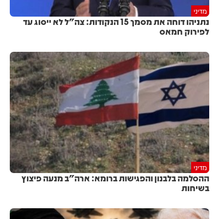
מדיני
נתניהו דוחה את מסמך 15 הנקודות: צה"ל לא ייסוג עד
לפירוק חמאס
מדיני
ההסלמה בלבנון והפגישות ברומא: ארה"ב מנעה פיצוץ
בשיחות