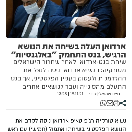
ארדואן העלה בשיחה את הנושא
הרגיש, בנט התחמק "באלגנטיות"
שיחת בנט-ארדואן לאחר שחרור הישראלים
מטורקיה: הנשיא ארדואן ניסה לנצל את
ההזדמנות ולעסוק בעניין הפלסטיני, אך בנט
התעלם מהסוגייה ועבר לנושאים אחרים
חיים שמואלי
|
מדיני
19.11.21 | 13:28
נשיא טורקיה רג'פ טאיפ ארדואן ניסה לקדם את
הנושא הפלסטיני בשיחתו אתמול (חמישי) עם ראש