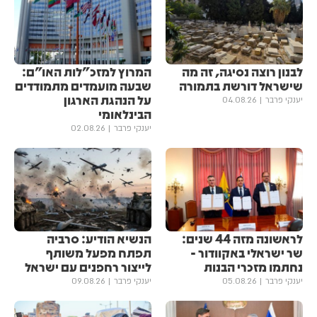
לבנון רוצה נסיגה, זה מה
המרוץ למזכ"לות האו"ם:
שישראל דורשת בתמורה
שבעה מועמדים מתמודדים
על הנהגת הארגון
יענקי פרבר
04.08.26
הבינלאומי
יענקי פרבר
02.08.26
לראשונה מזה 44 שנים:
הנשיא הודיע: סרביה
שר ישראלי באקוודור -
תפתח מפעל משותף
נחתמו מזכרי הבנות
לייצור רחפנים עם ישראל
יענקי פרבר
05.08.26
יענקי פרבר
09.08.26