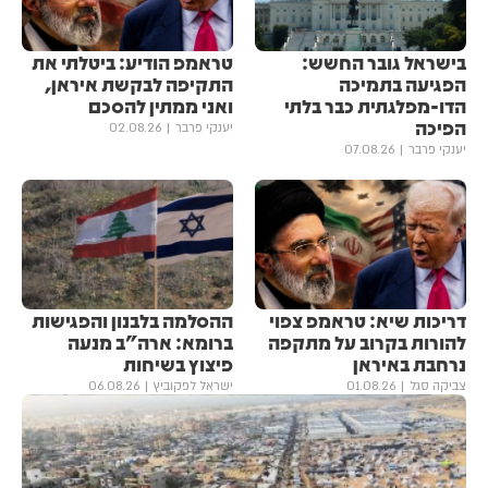
בישראל גובר החשש:
טראמפ הודיע: ביטלתי את
הפגיעה בתמיכה
התקיפה לבקשת איראן,
הדו-מפלגתית כבר בלתי
ואני ממתין להסכם
הפיכה
יענקי פרבר
02.08.26
יענקי פרבר
07.08.26
דריכות שיא: טראמפ צפוי
ההסלמה בלבנון והפגישות
להורות בקרוב על מתקפה
ברומא: ארה"ב מנעה
נרחבת באיראן
פיצוץ בשיחות
צביקה סגל
01.08.26
ישראל לפקוביץ
06.08.26