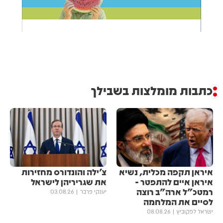
כתבות מומלצות בשבילך
איראן תקפה מכלית, נשיא
צ׳ילה והונדורס מחזירות
איראן איים להתפטר -
את שגריריהן לישראל
רמטכ"ל ארה"ב רוצה
יענקי פרבר
03.08.26
לסיים את המלחמה
ישראל לפקוביץ
08.08.26