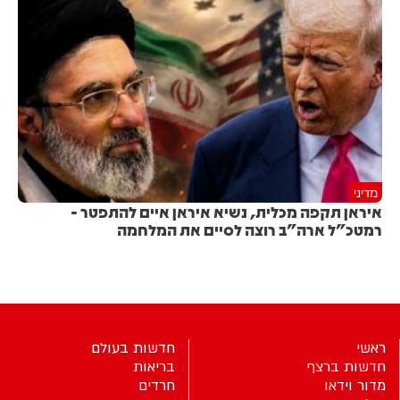
מדיני
איראן תקפה מכלית, נשיא איראן איים להתפטר -
רמטכ"ל ארה"ב רוצה לסיים את המלחמה
ראשי
חדשות בעולם
חדשות ברצף
בריאות
מדור וידאו
חרדים