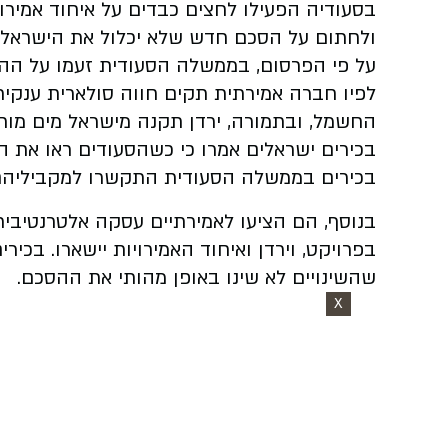
בסעודיה הפעילו לחצים כבדים על איחוד אמירו
ולחתום על הסכם חדש שלא יכלול את הישראלים.
על פי הפרסום, בממשלה הסעודית זעמו על ההסכ
לפיו חברה אמירתית תקים חווה סולארית ענקית
החשמל, ובתמורה, ירדן תקנה מישראל מים מות
בכירים ישראלים אמרו כי כשהסעודים ראו את 
בכירים בממשלה הסעודית התקשרו למקביליהם 
בנוסף, הם הציעו לאמירתיים עסקה אלטרנטיבי
בפרויקט, וירדן ואיחוד האמירויות יישארו. בכיר
שהשינויים לא שינו באופן מהותי את ההסכם.
X