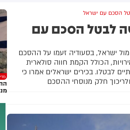
שקלים שהמדינה רצתה להביא
לי על פינוי 1,700 משפחות
טל הסכם עם ישראל
ה לבטל הסכם עם
ל ישראל, בסעודיה זעמו על ההסכם
ירויות, הכולל הקמת חווה סולארית
יים לבטלו. בכירים ישראלים אמרו כי
מדינ
לריכוך חלק מנוסחי ההסכם
ההס
מנע