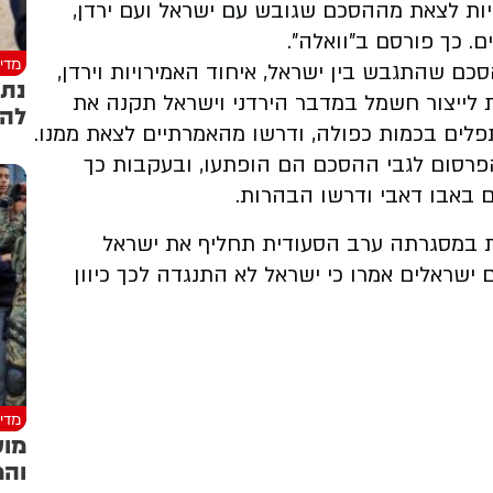
יות לצאת מההסכם שגובש עם ישראל ועם ירדן,
 כך פורסם ב"וואלה".
מדינ
ם שהתגבש בין ישראל, איחוד האמירויות וירדן,
נתנ
 לייצור חשמל במדבר הירדני וישראל תקנה את
להו
פלים בכמות כפולה, ודרשו מהאמרתיים לצאת ממנו.
הפרסום לגבי ההסכם הם הופתעו, ובעקבות כך
באבו דאבי ודרשו הבהרות.
ת במסגרתה ערב הסעודית תחליף את ישראל
ים ישראלים אמרו כי ישראל לא התנגדה לכך כיוון
מדינ
מוע
והמ