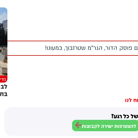
 פוסק הדור, הגר"מ שטרנבוך, במעונו!
מדינ
לבנ
בתמ
ח לנו
ל כל רגע?
להצטרפות ישירה לקבוצות