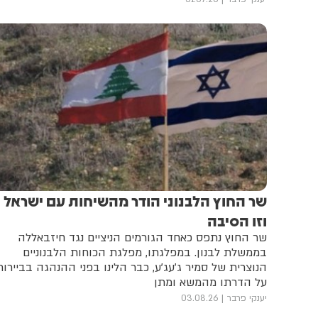
שר החוץ הלבנוני הודר מהשיחות עם ישראל -
וזו הסיבה
שר החוץ נתפס כאחד הגורמים הניציים נגד חיזבאללה
בממשלת לבנון. במפלגתו, מפלגת הכוחות הלבנוניים
הנוצרית של סמיר ג'עג'ע, כבר הלינו בפני ההנהגה בביירות
על הדרתו מהמשא ומתן
יענקי פרבר
03.08.26