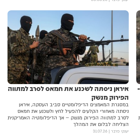
איראן ניסתה לשכנע את חמאס לסרב למתווה
הפירוק מנשק
במסגרת המאמצים הדיפלומטיים סביב העסקה, איראן
ניסתה מאחורי הקלעים להפעיל לחץ ולשכנע את חמאס
לסרב למתווה הפירוק מנשק – אך הדיפלומטיה האמריקנית
הצליחה לבלום את המהלך
יענקי פרבר
31.07.26