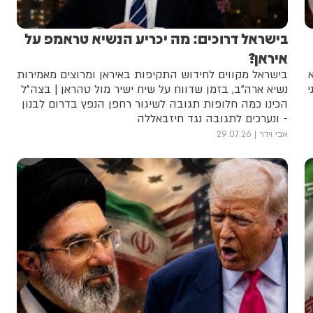
בישראל דרוכים: מה יכריע הנשיא טראמפ על
איראן?
בישראל מקווים לחידוש התקיפות באיראן ומרוצים מאמירות
נשיא ארה"ב, בזמן שדווח על שיח ישיר מול טהראן | בצה"ל
הכינו כמה חלופות תגובה לשיגור רחפן הנפץ בדרום לבנון
- ונערכים לתגובה נגד חיזבאללה
אבי וידר
29.07.26