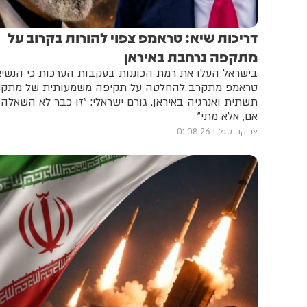
דריכות שיא: טראמפ צפוי להורות בקרוב על
מתקפה נרחבת באיראן
בישראל העלו את רמת הכוננות בעקבות הערכות כי הנשיא
טראמפ מתקרב להחלטה על תקיפה משמעותית של מתקני
תשתית ואנרגיה באיראן. גורם ישראלי: "זו כבר לא השאלה
אם, אלא מתי"
צביקה סגל
01.08.26