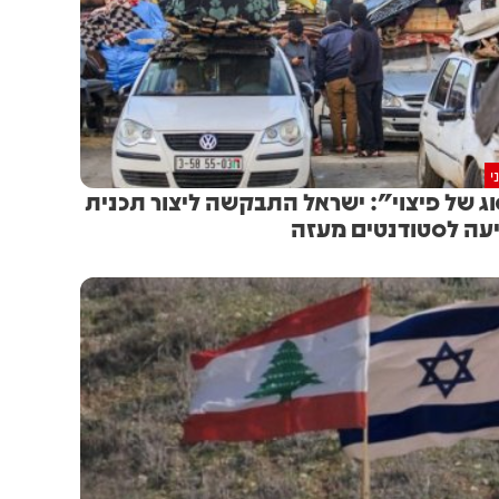
י
ג של פיצוי": ישראל התבקשה ליצור תכנית
עה לסטודנטים מעזה