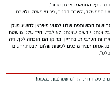
יז על החמאס כארגון טרור".
ראש הממשלה, לשרת הפנים, פריטי פאטל, ולשרת
נחישות המשותפת שלנו למנוע מאיראן להשיג נשק
בל אנחנו יודעים שאנחנו לא לבד. והיד שלנו מושטת
ויות הערביות, בחריין ומרוקו הם הוכחה לכך. וזה
, אנחנו תמיד מוכנים לעשות שלום, לבנות יחסים
נו".
 פוסק הדור, הגר"מ שטרנבוך, במעונו!