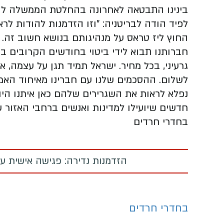
בינינו התבטאה לאחרונה בהחלטת הממשלה להכר
לפיד הודה לבריטניה: "וזו הזדמנות להודות ל
החוץ ליז טראס על מנהיגותם בנושא חשוב זה.
חברותנו תבוא לידי ביטוי בחודשים הקרובים ב
גרעיני, בכל מחיר. ישראל תמיד תגן על עצמה, א
לשלום. ההסכמים שלנו עם חברינו מאיחוד האמיר
נפלא לראות את השגרירים שלהם כאן איתנו היום
חדשים שיועילו למדינות ואנשים ברחבי האזור של
בחדרי חרדים
הזדמנות נדירה: פגישה אישית עם
בחדרי חרדים