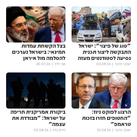
"סוג של פיצוי": ישראל
בצל הקשחת עמדות
התבקשה ליצור תכנית
חמינאי: בישראל נערכים
נסיעה לסטודנטים מעזה
להסלמה מול איראן
יענקי פרבר
03.08.26
אבי וידר
30.07.26
הרצוג לפוקס ניוז:
ביקורת אמריקנית חריפה
"החטופים חזרו בזכות
על ישראל: "מבודדת את
טראמפ"
עצמה"
יענקי פרבר
01.08.26
חיים בלוי
02.08.26