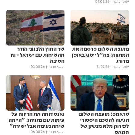
יענקי פרבר
07.08.26
מועצת השלום פרסמה את
שר החוץ הלבנוני הודר
המתווה: צה"ל ייסוג באופן
מהשיחות עם ישראל - וזו
מדורג
הסיבה
יענקי פרבר
31.07.26
יענקי פרבר
03.08.26
טראמפ: מועצת השלום
ואנס דוחה את הדיווח על
הגיעה להסכם היסטורי
עימות עם נתניהו: "הייתה
לפירוק מלא מנשק של
שיחה נעימה אבל ישירה"
חמאס
יענקי פרבר
06.08.26