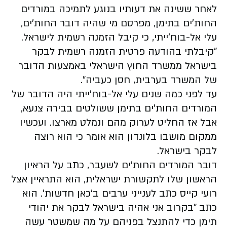
לאחר ששינה את דעותיו בנוגע לתמיכה במורדים
החות'ים בתימן, מפרסם מי שהיה דובר החות'ים,
עלי אל-בוח'ייתי, כי קיבל הזמנה רשמית לישראל.
"קיבלתי בהודעה פרטית הזמנה רשמית לבקר
בישראל ממשרד החוץ הישראלי באמצעות הדובר
של המשרד בערבית, חסן כעביה".
עד לפני כמה שנים עלי אל-בוח'ייתי היה הדובר של
המורדים החות'ים בתימן ששולטים בבירה צנעא,
אבל אז החליט לערוק מהם ונמלט מארצו. ועכשיו
ממקום מושבו בלונדון הוא אומר כי הוא רוצה
לבקר בישראל.
‏דובר המורדים החות'ים לשעבר, כתב על הראיון
הראשון שלו לתקשורת ישראלית, הוא התראיין אצל
רועי קייס כתב לענייני ערבים ב'כאן חדשות'. הוא
כתב "בקרוב אני אהיה בישראל לבקר את יהודי
תימן כדי להתנצל בפניהם על מה שמשטר עשה