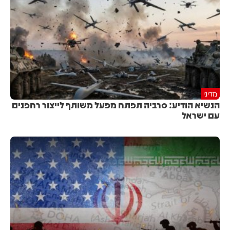
מדיני
הנשיא הודיע: סרביה תפתח מפעל משותף לייצור רחפנים
עם ישראל