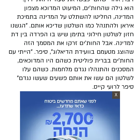
הוא גילה שהחות'ים, המיעוט המדוכא מצפון
המדינה, החליטו להשתלט על המדינה בתמיכת
איראן ולהתנהל כמו השלטון שדיכא אותם. "הגשנו
חזון לשלטון חילוני בתימן שיש בו הפרדה בין דת
למדינה. אבל החות'ים זרקו את המסמך הזה
שהוצג מטעמם בוועידת הדיאלוג", סיפר. "הייתי עם
החות'ים בברית פוליטית כשהם היו המדוכאים,
המסכנים והתנהלו נגדם מלחמות. כשהם עלו
לשלטון הם עשו את אותם פשעים שעשו נגדם"
סיפר לרועי קייס.
X