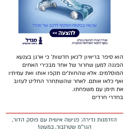
הוא סיפר בריאיון ל'כאן חדשות' כי ארגן בצנעא
הפגנה למען שחרור של אחד מבכירי האחים
המוסלמים. אלא שהחות'ים תקפו אותו ואת עמיתיו
ואף כלאו אותם. לאחר שהשתחרר החליט לעזוב
את תימן עם משפחתו.
בחדרי חרדים
הזדמנות נדירה: פגישה אישית עם פוסק הדור,
הגר"מ שטרנבוך, במעונו!