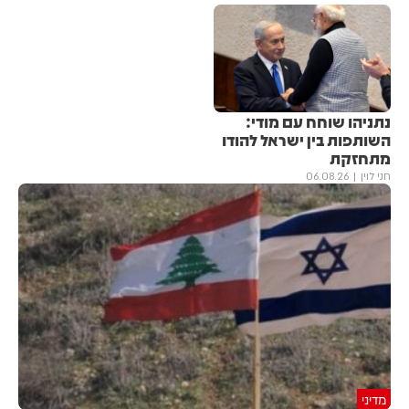
נתניהו שוחח עם מודי:
השותפות בין ישראל להודו
מתחזקת
חני לוין
06.08.26
מדיני