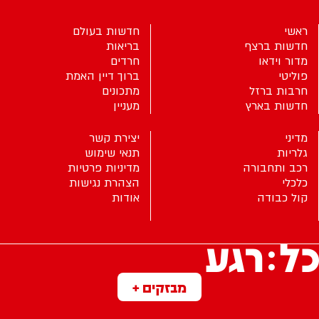
ראשי
חדשות בעולם
חדשות ברצף
בריאות
מדור וידאו
חרדים
פוליטי
ברוך דיין האמת
חרבות ברזל
מתכונים
חדשות בארץ
מעניין
מדיני
יצירת קשר
גלריות
תנאי שימוש
רכב ותחבורה
מדיניות פרטיות
כלכלי
הצהרת נגישות
קול כבודה
אודות
מבזקים +