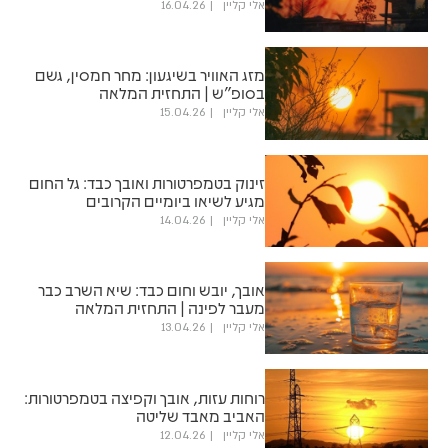
אלי קליין
16.04.26
מזג האוויר בשיגעון: מחר חמסין, גשם
בסופ"ש | התחזית המלאה
אלי קליין
15.04.26
זינוק בטמפרטורות ואובך כבד: גל החום
מגיע לשיאו ביומיים הקרובים
אלי קליין
14.04.26
אובך, יובש וחום כבד: שיא השרב כבר
מעבר לפינה | התחזית המלאה
אלי קליין
13.04.26
רוחות עזות, אובך וקפיצה בטמפרטורות:
האביב מאבד שליטה
אלי קליין
12.04.26