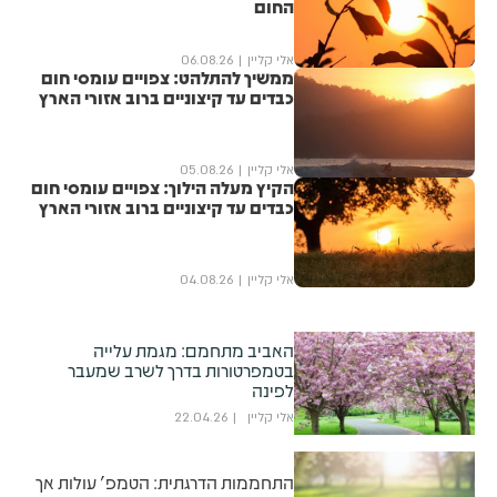
החום
אלי קליין
06.08.26
ממשיך להתלהט: צפויים עומסי חום
כבדים עד קיצוניים ברוב אזורי הארץ
אלי קליין
05.08.26
הקיץ מעלה הילוך: צפויים עומסי חום
כבדים עד קיצוניים ברוב אזורי הארץ
אלי קליין
04.08.26
האביב מתחמם: מגמת עלייה
בטמפרטורות בדרך לשרב שמעבר
לפינה
אלי קליין
22.04.26
התחממות הדרגתית: הטמפ' עולות אך