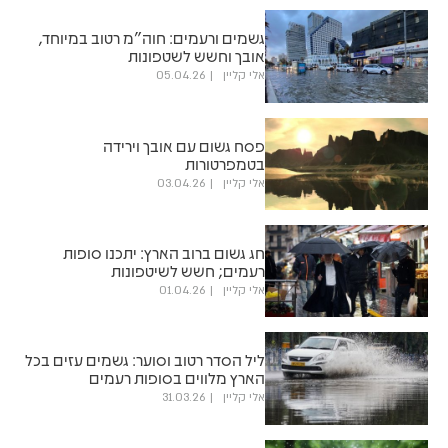
גשמים ורעמים: חוה"מ רטוב במיוחד,
אובך וחשש לשטפונות
אלי קליין
05.04.26
פסח גשום עם אובך וירידה
בטמפרטורות
אלי קליין
03.04.26
חג גשום ברוב הארץ: יתכנו סופות
רעמים; חשש לשיטפונות
אלי קליין
01.04.26
ליל הסדר רטוב וסוער: גשמים עזים בכל
הארץ מלווים בסופות רעמים
אלי קליין
31.03.26