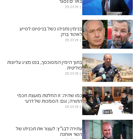
באו"ם נסגר
25.07.19
בנימין נתניהו כשל בניסיונו לסייע
לאהוד ברק
25.07.19
בתוך הימין המסוכסך, בנט מציג עליונות
פוליטית
25.07.19
כמו שהיה: זו החלטת מועצת חכמי
התורה; וגם: הסמכות של דרעי
25.07.19
עתירה לבג"ץ: לעצור את תכניתו של
השר אוחנה