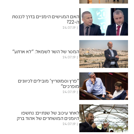
האם המגישים הימניים בדרך לכנסת
ה-22?
24.07.19
המסר של השר לשמאל: "לא ארתע"
24.07.19
"פרץ וסמוטריץ' מובילים לכיוונים
מופרכים"
24.07.19
לאחר עיכוב של שנתיים: נחשפו
היומנים המושחרים של אהוד ברק
24.07.19