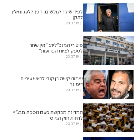
לפיד שיקר לגולשים, הפך ללעג ונאלץ
לתקן
23.07.19
פיטורי המנכ"לית: "אין שחר
לספקולציות הפרועות"
23.07.19
עימות קשה בן קובי לראש עיריית
דימונה
23.07.19
המדינה מבקשת פעם נוספת מבג"ץ
לדחות חוק הגיוס
23.07.19