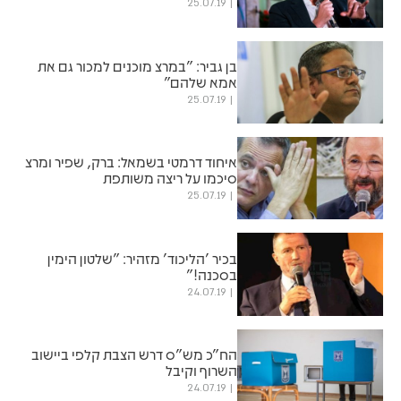
25.07.19
בן גביר: "במרצ מוכנים למכור גם את
אמא שלהם"
25.07.19
איחוד דרמטי בשמאל: ברק, שפיר ומרצ
סיכמו על ריצה משותפת
25.07.19
בכיר 'הליכוד' מזהיר: "שלטון הימין
בסכנה!"
24.07.19
הח"כ מש"ס דרש הצבת קלפי ביישוב
השרוף וקיבל
24.07.19